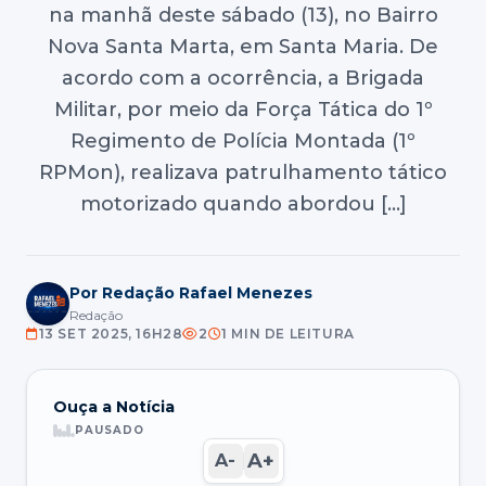
na manhã deste sábado (13), no Bairro
Nova Santa Marta, em Santa Maria. De
acordo com a ocorrência, a Brigada
Militar, por meio da Força Tática do 1º
Regimento de Polícia Montada (1º
RPMon), realizava patrulhamento tático
motorizado quando abordou […]
Por Redação Rafael Menezes
Redação
13 SET 2025, 16H28
2
1 MIN DE LEITURA
Ouça a Notícia
PAUSADO
A+
A-