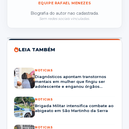
EQUIPE RAFAEL MENEZES
Biografia do autor nao cadastrada.
Sem redes sociais vinculadas.
LEIA TAMBÉM
NOTICIAS
Diagnósticos apontam transtornos
mentais em mulher que fingiu ser
adolescente e enganou órgãos
públicos.
NOTICIAS
Brigada Militar intensifica combate ao
abigeato em São Martinho da Serra
NOTICIAS