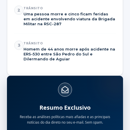
TRÂNSITO
2
Uma pessoa morre e cinco ficam feridas
em acidente envolvendo viatura da Brigada
Militar na RSC-287
TRÂNSITO
3
Homem de 44 anos morre após acidente na
ERS-530 entre São Pedro do Sul e
Dilermando de Aguiar
Resumo Exclusivo
Receba as análises políticas mais afiadas e as principais
notícias do dia direto no seu e-mail. Sem spam.