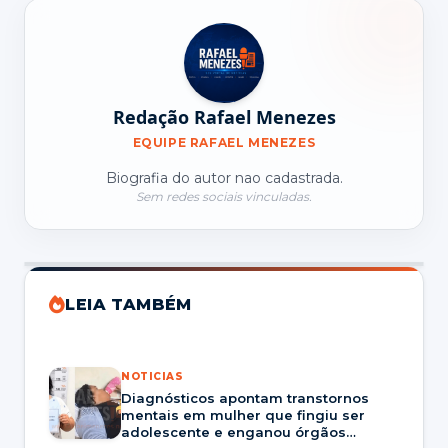
Redação Rafael Menezes
EQUIPE RAFAEL MENEZES
Biografia do autor nao cadastrada.
Sem redes sociais vinculadas.
LEIA TAMBÉM
NOTICIAS
Diagnósticos apontam transtornos
mentais em mulher que fingiu ser
adolescente e enganou órgãos