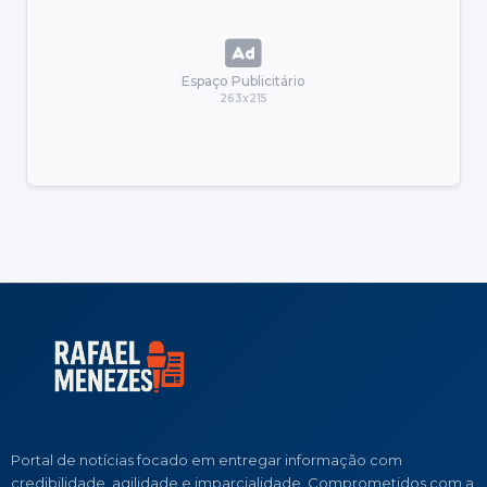
Espaço Publicitário
263x215
Portal de notícias focado em entregar informação com
credibilidade, agilidade e imparcialidade. Comprometidos com a