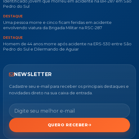
Identificado jovem que morreu em acidente na BR-287 em São
Pedro do Sul
DESTAQUE
Uma pessoa morre e cinco ficam feridas em acidente
envolvendo viatura da Brigada Militar na RSC-287
DESTAQUE
Homem de 44 anos morre após acidente na ERS-530 entre São
Pedro do Sul e Dilermando de Aguiar
NEWSLETTER
Cadastre seu e-mail para receber os principais destaques e
novidades direto na sua caixa de entrada.
QUERO RECEBER