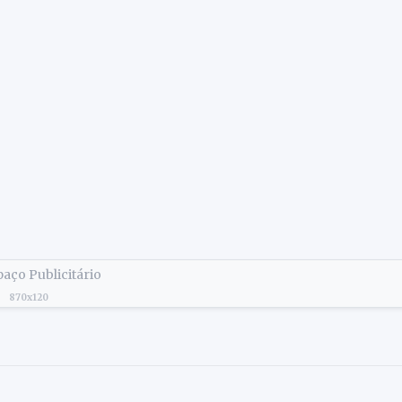
aço Publicitário
870x120