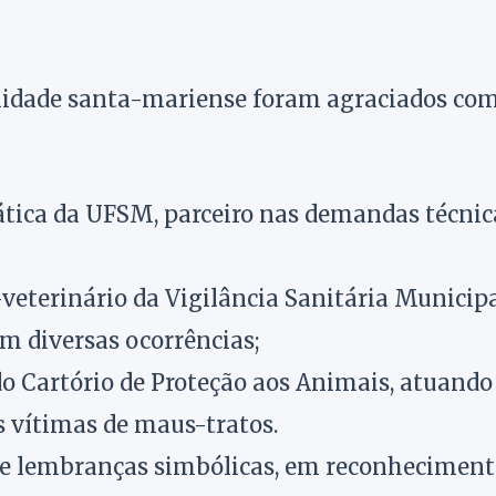
nidade santa-mariense foram agraciados com
ática da UFSM, parceiro nas demandas técnic
-veterinário da Vigilância Sanitária Municipa
em diversas ocorrências;
 do Cartório de Proteção aos Animais, atuand
s vítimas de maus-tratos.
e lembranças simbólicas, em reconheciment