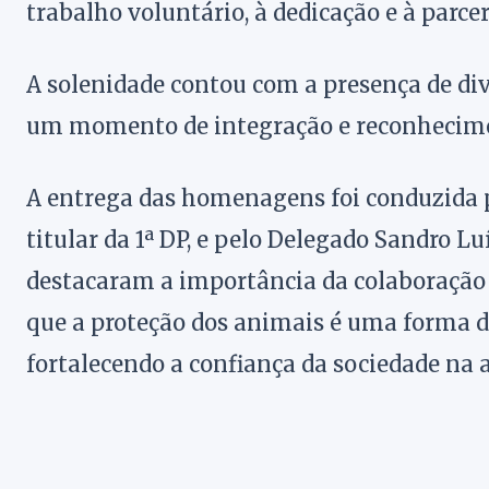
trabalho voluntário, à dedicação e à parcer
A solenidade contou com a presença de di
um momento de integração e reconhecim
A entrega das homenagens foi conduzida p
titular da 1ª DP, e pelo Delegado Sandro L
destacaram a importância da colaboração e
que a proteção dos animais é uma forma d
fortalecendo a confiança da sociedade na a