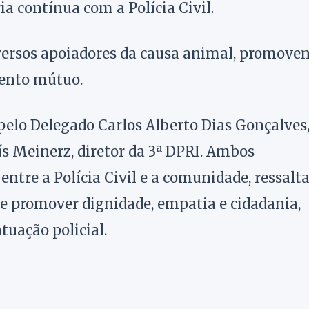
ia contínua com a Polícia Civil.
versos apoiadores da causa animal, promove
ento mútuo.
elo Delegado Carlos Alberto Dias Gonçalves
uís Meinerz, diretor da 3ª DPRI. Ambos
ntre a Polícia Civil e a comunidade, ressalt
e promover dignidade, empatia e cidadania,
tuação policial.