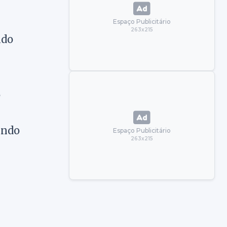
Espaço Publicitário
263x215
ndo
,
ando
Espaço Publicitário
263x215