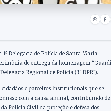
 1ª Delegacia de Polícia de Santa Maria
 a cerimônia de entrega da homenagem “Guard
Delegacia Regional de Polícia (3ª DPRI).
cidadãos e parceiros institucionais que se
omisso com a causa animal, contribuindo de
da Polícia Civil na proteção e defesa dos