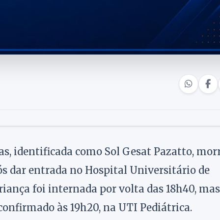
as, identificada como Sol Gesat Pazatto, mor
ós dar entrada no Hospital Universitário de
iança foi internada por volta das 18h40, mas
 confirmado às 19h20, na UTI Pediátrica.