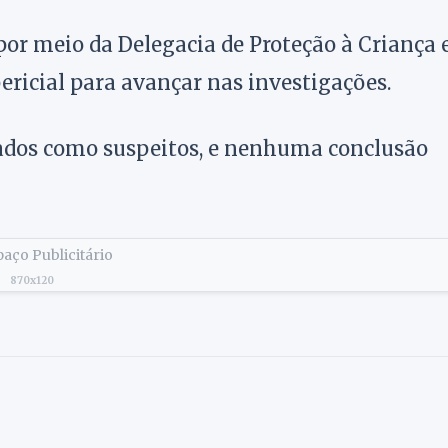
 por meio da Delegacia de Proteção à Criança 
ericial para avançar nas investigações.
ados como suspeitos, e nenhuma conclusão
aço Publicitário
870x120