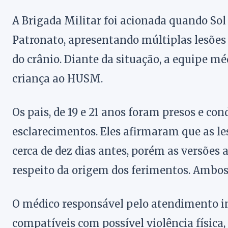
A Brigada Militar foi acionada quando So
Patronato, apresentando múltiplas lesões
do crânio. Diante da situação, a equipe m
criança ao HUSM.
Os pais, de 19 e 21 anos foram presos e co
esclarecimentos. Eles afirmaram que as le
cerca de dez dias antes, porém as versões
respeito da origem dos ferimentos. Ambos
O médico responsável pelo atendimento ini
compatíveis com possível violência física,