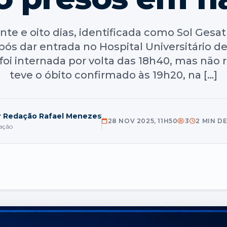
e e oito dias, identificada como Sol Gesat
 após dar entrada no Hospital Universitário 
foi internada por volta das 18h40, mas não 
teve o óbito confirmado às 19h20, na […]
r Redação Rafael Menezes
28 NOV 2025, 11H50
3
2 MIN D
ação