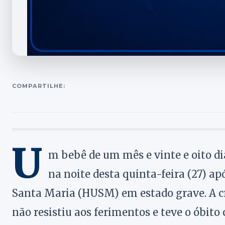
COMPARTILHE:
U
m bebê de um mês e vinte e oito di
na noite desta quinta-feira (27) ap
Santa Maria (HUSM) em estado grave. A cr
não resistiu aos ferimentos e teve o óbito