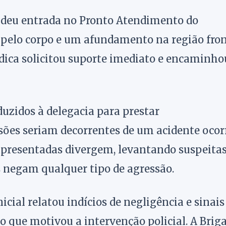
l deu entrada no Pronto Atendimento do
 pelo corpo e um afundamento na região fron
édica solicitou suporte imediato e encaminho
nduzidos à delegacia para prestar
sões seriam decorrentes de um acidente ocor
 apresentadas divergem, levantando suspeitas
 negam qualquer tipo de agressão.
cial relatou indícios de negligência e sinais
 o que motivou a intervenção policial. A Brig