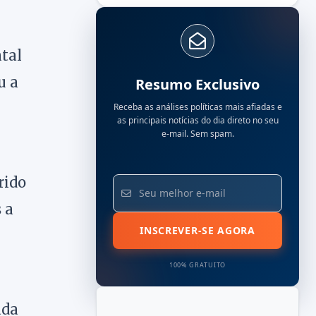
tal
u a
Resumo Exclusivo
Receba as análises políticas mais afiadas e
as principais notícias do dia direto no seu
e-mail. Sem spam.
rido
 a
INSCREVER-SE AGORA
100% GRATUITO
ada