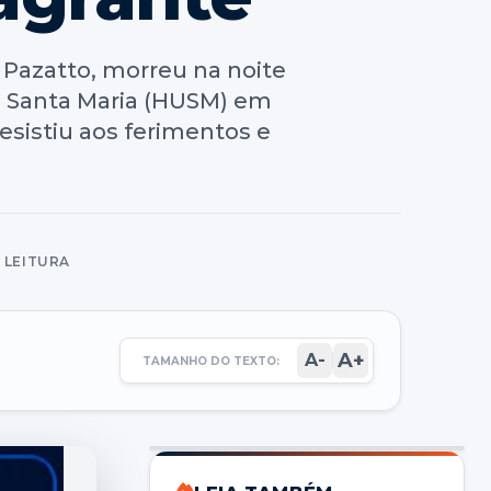
 Pazatto, morreu na noite
de Santa Maria (HUSM) em
resistiu aos ferimentos e
E LEITURA
A+
A-
TAMANHO DO TEXTO: