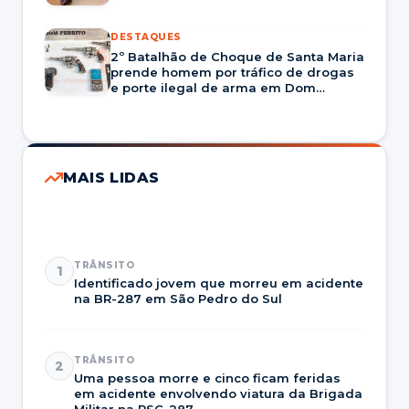
DESTAQUES
2º Batalhão de Choque de Santa Maria
prende homem por tráfico de drogas
e porte ilegal de arma em Dom
Pedrito
MAIS LIDAS
TRÂNSITO
1
Identificado jovem que morreu em acidente
na BR-287 em São Pedro do Sul
TRÂNSITO
2
Uma pessoa morre e cinco ficam feridas
em acidente envolvendo viatura da Brigada