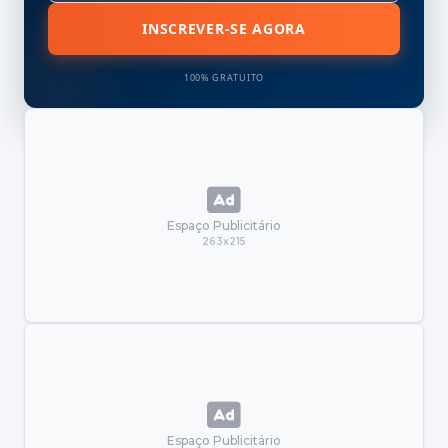
INSCREVER-SE AGORA
100% GRATUITO
Espaço Publicitário
263x215
Espaço Publicitário