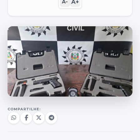
A+
A-
COMPARTILHE: