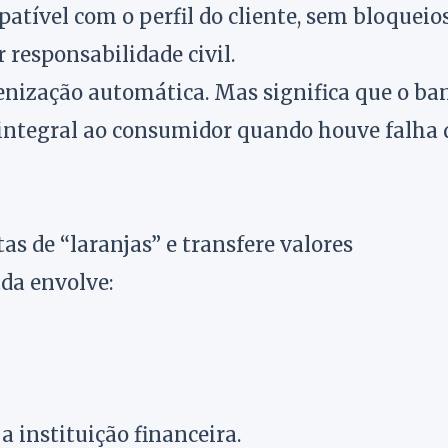
tível com o perfil do cliente, sem bloqueio
 responsabilidade civil.
denização automática. Mas significa que o ba
 integral ao consumidor quando houve falha 
s de “laranjas” e transfere valores
ada envolve:
a instituição financeira.