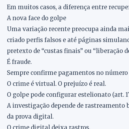
Em muitos casos, a diferença entre recuper
A nova face do golpe
Uma variação recente preocupa ainda mais
criado perfis falsos e até páginas simuland
pretexto de “custas finais” ou “liberação de
É fraude.
Sempre confirme pagamentos no número ofi
O crime é virtual. O prejuízo é real.
O golpe pode configurar estelionato (art. 1
A investigação depende de rastreamento b
da prova digital.
O crime digital deixa rastros.