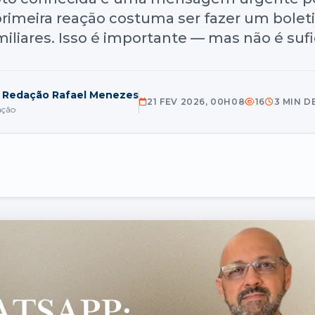
rimeira reação costuma ser fazer um boleti
iliares. Isso é importante — mas não é sufi
 Redação Rafael Menezes
21 FEV 2026, 00H08
16
3 MIN D
ação