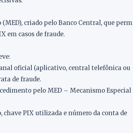
cisivas.
 (MED), criado pelo Banco Central, que perm
IX em casos de fraude.
eve:
l oficial (aplicativo, central telefônica ou
ata de fraude.
rocedimento pelo MED – Mecanismo Especial
o, chave PIX utilizada e número da conta de