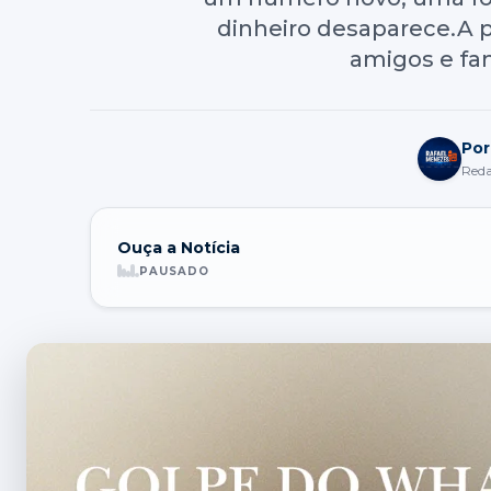
dinheiro desaparece.A p
amigos e fam
Por
Red
Ouça a Notícia
PAUSADO