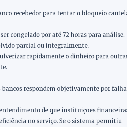
banco recebedor para tentar o bloqueio cautel
 ser congelado por até 72 horas para análise.
olvido parcial ou integralmente.
lverizar rapidamente o dinheiro para outra
te.
os bancos respondem objetivamente por falha
 entendimento de que instituições financeira
iciência no serviço. Se o sistema permitiu