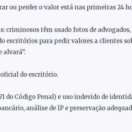
ar ou perder o valor está nas primeiras 24 ho
: criminosos têm usado fotos de advogados,
o escritórios para pedir valores a clientes so
 alvará”.
cial do escritório.
71 do Código Penal) e uso indevido de identid
ancário, análise de IP e preservação adequa