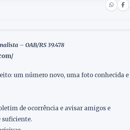
nalista – OAB/RS 39.478
.com/
ito: um número novo, uma foto conhecida e
letim de ocorrência e avisar amigos e
suficiente.