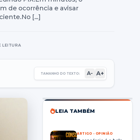
m de ocorrência e avisar
ciente.No […]
E LEITURA
A+
A-
TAMANHO DO TEXTO:
LEIA TAMBÉM
ARTIGO - OPINIÃO