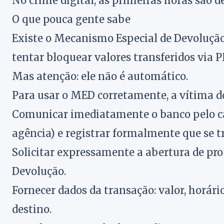
No crime digital, as primeiras horas são de
O que pouca gente sabe
Existe o Mecanismo Especial de Devolução
tentar bloquear valores transferidos via P
Mas atenção: ele não é automático.
Para usar o MED corretamente, a vítima d
Comunicar imediatamente o banco pelo cana
agência) e registrar formalmente que se tr
Solicitar expressamente a abertura de p
Devolução.
Fornecer dados da transação: valor, horári
destino.