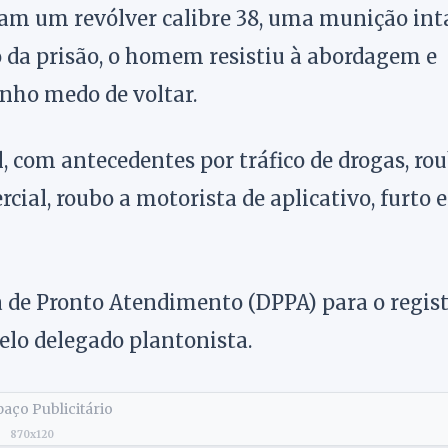
aram um revólver calibre 38, uma munição int
 da prisão, o homem resistiu à abordagem e
enho medo de voltar.
, com antecedentes por tráfico de drogas, ro
ial, roubo a motorista de aplicativo, furto e
a de Pronto Atendimento (DPPA) para o regis
pelo delegado plantonista.
aço Publicitário
870x120