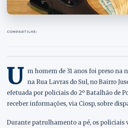
COMPARTILHE:
U
m homem de 31 anos foi preso na noi
na Rua Lavras do Sul, no Bairro Jus
efetuada por policiais do 2º Batalhão de P
receber informações, via Ciosp, sobre disp
Durante patrulhamento a pé, os policiais v