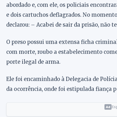
abordado e, com ele, os policiais encontr
e dois cartuchos deflagrados. No momento
declarou: – Acabei de sair da prisão, não t
O preso possui uma extensa ficha criminal
com morte, roubo a estabelecimento comerc
porte ilegal de arma.
Ele foi encaminhado à Delegacia de Políci
da ocorrência, onde foi estipulada fiança 
Esp