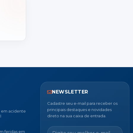
NEWSLETTER
Cadastre seu e-mail para receber os
principais destaques e novidades
u em acidente
direto na sua caixa de entrada.
l
m feridas em