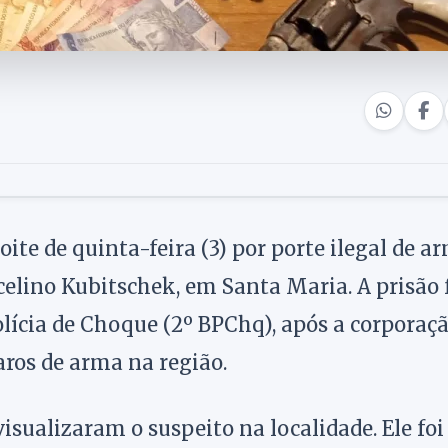
te de quinta-feira (3) por porte ilegal de ar
celino Kubitschek, em Santa Maria. A prisão 
olícia de Choque (2º BPChq), após a corporaç
aros de arma na região.
isualizaram o suspeito na localidade. Ele foi