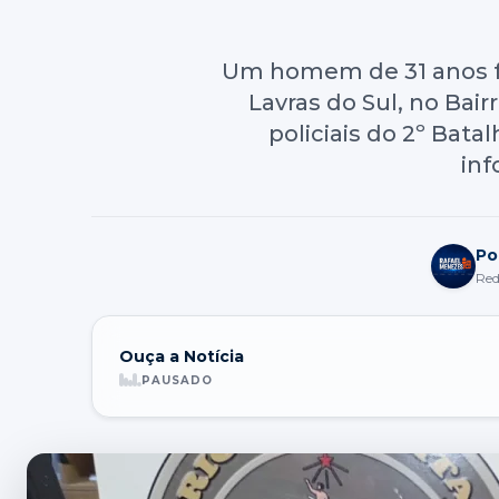
Um homem de 31 anos foi
Lavras do Sul, no Bair
policiais do 2º Bat
inf
Po
Red
Ouça a Notícia
PAUSADO