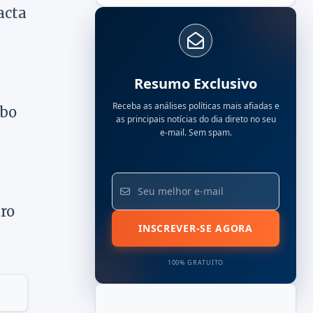
acta
Resumo Exclusivo
Receba as análises políticas mais afiadas e
ubo
as principais notícias do dia direto no seu
e-mail. Sem spam.
tro
INSCREVER-SE AGORA
100% GRATUITO