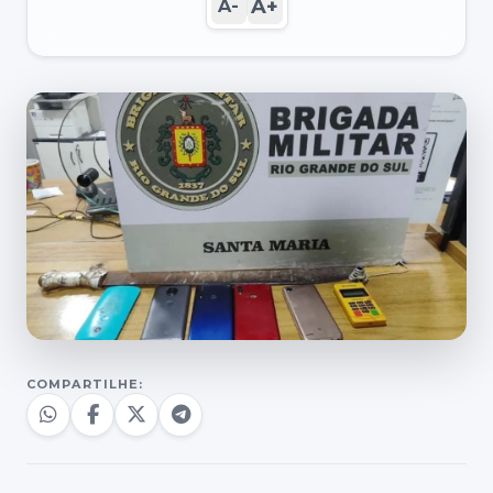
A+
A-
COMPARTILHE: