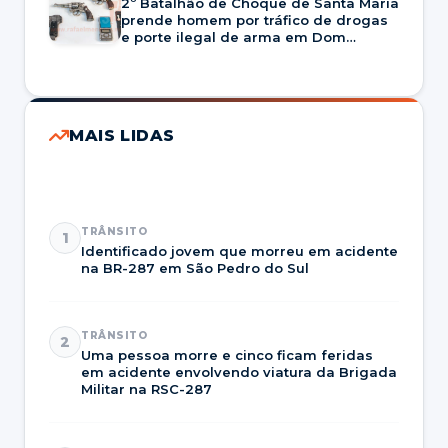
2º Batalhão de Choque de Santa Maria
prende homem por tráfico de drogas
e porte ilegal de arma em Dom
Pedrito
MAIS LIDAS
TRÂNSITO
1
Identificado jovem que morreu em acidente
na BR-287 em São Pedro do Sul
TRÂNSITO
2
Uma pessoa morre e cinco ficam feridas
em acidente envolvendo viatura da Brigada
Militar na RSC-287