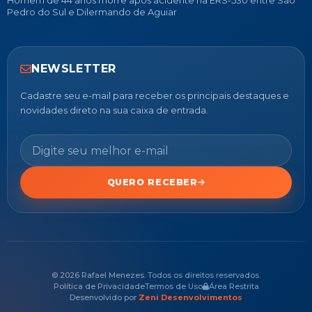
Homem de 44 anos morre após acidente na ERS-530 entre São
Pedro do Sul e Dilermando de Aguiar
NEWSLETTER
Cadastre seu e-mail para receber os principais destaques e
novidades direto na sua caixa de entrada.
QUERO RECEBER
© 2026 Rafael Menezes. Todos os direitos reservados.
Política de Privacidade
Termos de Uso
Área Restrita
Desenvolvido por
Zeni Desenvolvimentos