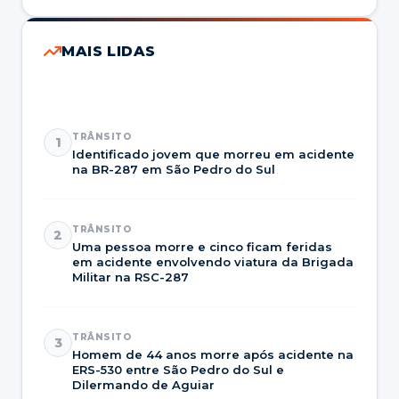
MAIS LIDAS
TRÂNSITO
1
Identificado jovem que morreu em acidente
na BR-287 em São Pedro do Sul
TRÂNSITO
2
Uma pessoa morre e cinco ficam feridas
em acidente envolvendo viatura da Brigada
Militar na RSC-287
TRÂNSITO
3
Homem de 44 anos morre após acidente na
ERS-530 entre São Pedro do Sul e
Dilermando de Aguiar