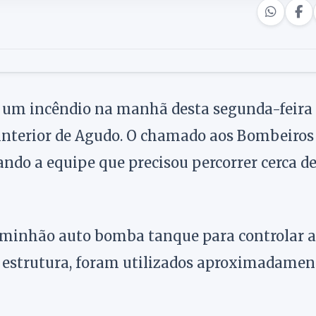
r um incêndio na manhã desta segunda-feira 
 interior de Agudo. O chamado aos Bombeiros
ndo a equipe que precisou percorrer cerca de
aminhão auto bomba tanque para controlar a
 estrutura, foram utilizados aproximadamen