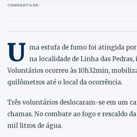
COMPARTILHE:
U
ma estufa de fumo foi atingida po
na localidade de Linha das Pedras,
Voluntários ocorreu às 10h32min, mobiliza
quilômetros até o local da ocorrência.
Três voluntários deslocaram-se em um c
chamas. No combate ao fogo e rescaldo da
mil litros de água.