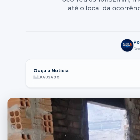
até o local da ocorrê
Po
Red
Ouça a Notícia
PAUSADO