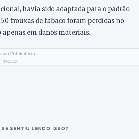
cional, havia sido adaptada para o padrão
 150 trouxas de tabaco foram perdidas no
do apenas em danos materiais.
aço Publicitário
870x120
SE SENTIU LENDO ISSO?