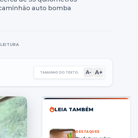
um caminhão auto bomba
E LEITURA
A+
A-
TAMANHO DO TEXTO:
LEIA TAMBÉM
DESTAQUES