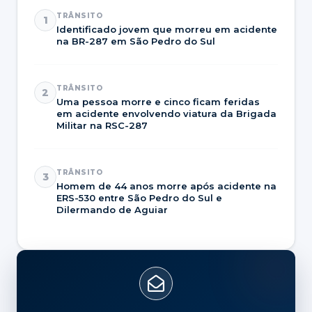
TRÂNSITO
1
Identificado jovem que morreu em acidente
na BR-287 em São Pedro do Sul
TRÂNSITO
2
Uma pessoa morre e cinco ficam feridas
em acidente envolvendo viatura da Brigada
Militar na RSC-287
TRÂNSITO
3
Homem de 44 anos morre após acidente na
ERS-530 entre São Pedro do Sul e
Dilermando de Aguiar