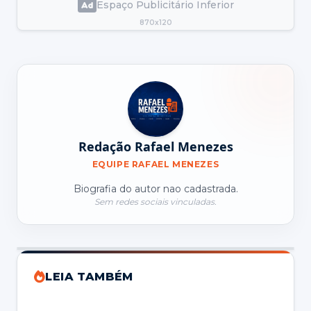
Espaço Publicitário Inferior
870x120
Redação Rafael Menezes
EQUIPE RAFAEL MENEZES
Biografia do autor nao cadastrada.
Sem redes sociais vinculadas.
LEIA TAMBÉM