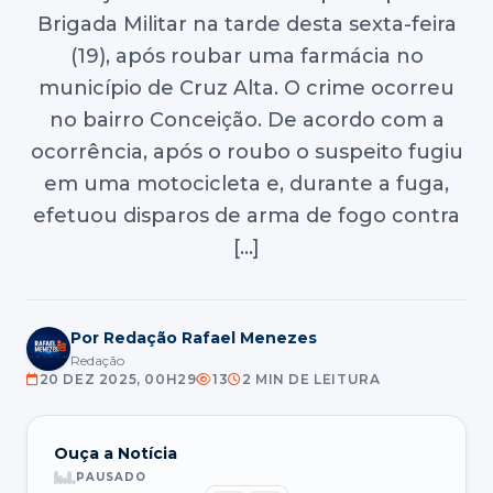
Brigada Militar na tarde desta sexta-feira
(19), após roubar uma farmácia no
município de Cruz Alta. O crime ocorreu
no bairro Conceição. De acordo com a
ocorrência, após o roubo o suspeito fugiu
em uma motocicleta e, durante a fuga,
efetuou disparos de arma de fogo contra
[…]
Por Redação Rafael Menezes
Redação
20 DEZ 2025, 00H29
13
2 MIN DE LEITURA
Ouça a Notícia
PAUSADO