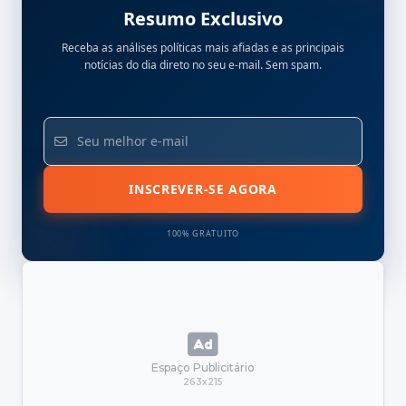
Resumo Exclusivo
Receba as análises políticas mais afiadas e as principais
notícias do dia direto no seu e-mail. Sem spam.
INSCREVER-SE AGORA
100% GRATUITO
Espaço Publicitário
263x215