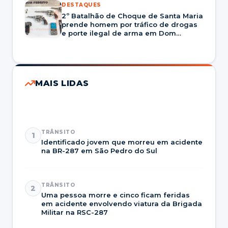
DESTAQUES
2º Batalhão de Choque de Santa Maria
prende homem por tráfico de drogas
e porte ilegal de arma em Dom
Pedrito
MAIS LIDAS
TRÂNSITO
1
Identificado jovem que morreu em acidente
na BR-287 em São Pedro do Sul
TRÂNSITO
2
Uma pessoa morre e cinco ficam feridas
em acidente envolvendo viatura da Brigada
Militar na RSC-287