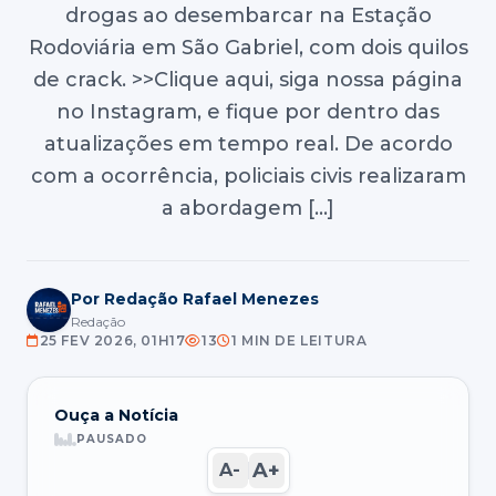
drogas ao desembarcar na Estação
Rodoviária em São Gabriel, com dois quilos
de crack. >>Clique aqui, siga nossa página
no Instagram, e fique por dentro das
atualizações em tempo real. De acordo
com a ocorrência, policiais civis realizaram
a abordagem […]
Por Redação Rafael Menezes
Redação
25 FEV 2026, 01H17
13
1 MIN DE LEITURA
Ouça a Notícia
PAUSADO
A+
A-