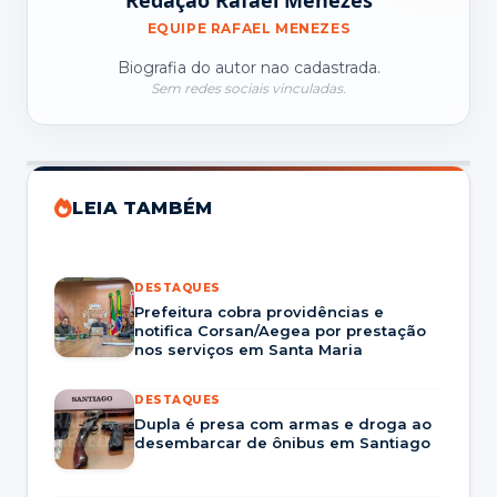
Redação Rafael Menezes
EQUIPE RAFAEL MENEZES
Biografia do autor nao cadastrada.
Sem redes sociais vinculadas.
LEIA TAMBÉM
DESTAQUES
Prefeitura cobra providências e
notifica Corsan/Aegea por prestação
nos serviços em Santa Maria
DESTAQUES
Dupla é presa com armas e droga ao
desembarcar de ônibus em Santiago