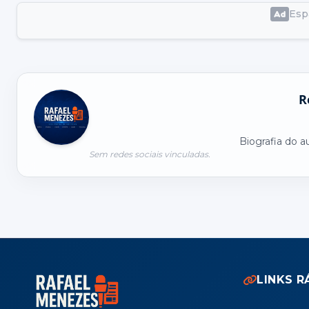
Espa
R
Biografia do a
Sem redes sociais vinculadas.
LINKS R