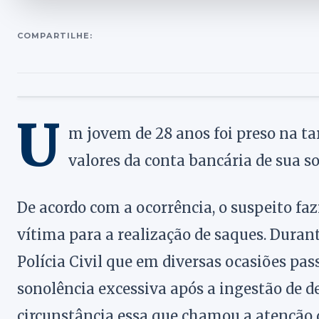
COMPARTILHE:
U
m jovem de 28 anos foi preso na tar
valores da conta bancária de sua so
De acordo com a ocorrência, o suspeito faz
vítima para a realização de saques. Durant
Polícia Civil que em diversas ocasiões pas
sonolência excessiva após a ingestão de 
circunstância essa que chamou a atenção d