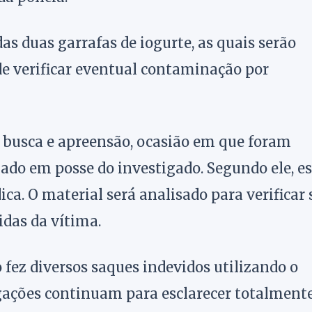
as duas garrafas de iogurte, as quais serão
de verificar eventual contaminação por
 busca e apreensão, ocasião em que foram
do em posse do investigado. Segundo ele, es
. O material será analisado para verificar 
idas da vítima.
 fez diversos saques indevidos utilizando o
igações continuam para esclarecer totalmente