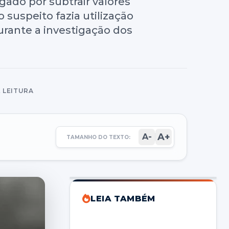
igado por subtrair valores
 suspeito fazia utilização
urante a investigação dos
E LEITURA
A+
A-
TAMANHO DO TEXTO:
LEIA TAMBÉM