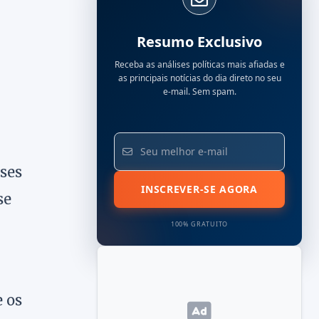
Resumo Exclusivo
Receba as análises políticas mais afiadas e
as principais notícias do dia direto no seu
e-mail. Sem spam.
ses
INSCREVER-SE AGORA
se
100% GRATUITO
 os