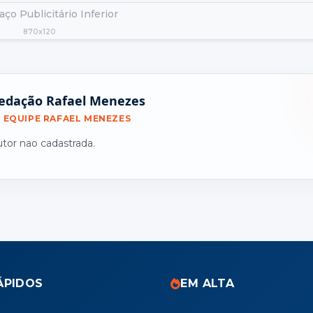
ço Publicitário Inferior
870x120
edação Rafael Menezes
EQUIPE RAFAEL MENEZES
utor nao cadastrada.
ÁPIDOS
EM ALTA