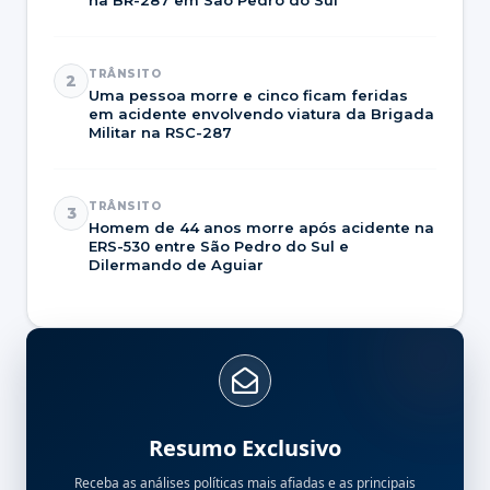
na BR-287 em São Pedro do Sul
TRÂNSITO
2
Uma pessoa morre e cinco ficam feridas
em acidente envolvendo viatura da Brigada
Militar na RSC-287
TRÂNSITO
3
Homem de 44 anos morre após acidente na
ERS-530 entre São Pedro do Sul e
Dilermando de Aguiar
Resumo Exclusivo
Receba as análises políticas mais afiadas e as principais