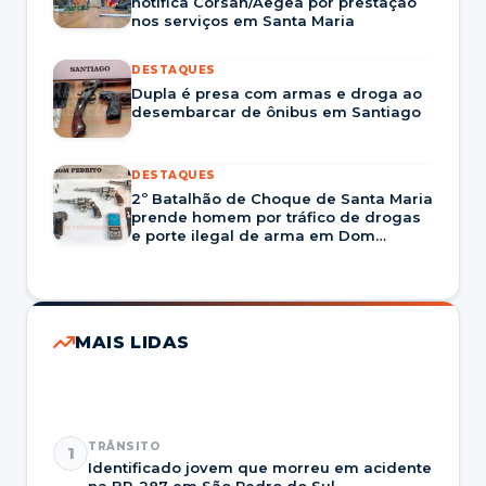
notifica Corsan/Aegea por prestação
nos serviços em Santa Maria
DESTAQUES
Dupla é presa com armas e droga ao
desembarcar de ônibus em Santiago
DESTAQUES
2º Batalhão de Choque de Santa Maria
prende homem por tráfico de drogas
e porte ilegal de arma em Dom
Pedrito
MAIS LIDAS
TRÂNSITO
1
Identificado jovem que morreu em acidente