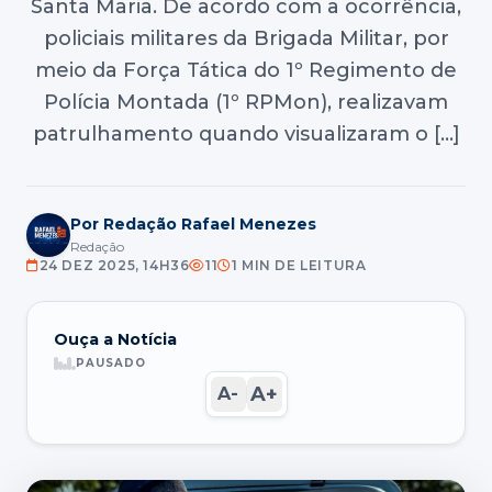
Santa Maria. De acordo com a ocorrência,
policiais militares da Brigada Militar, por
meio da Força Tática do 1º Regimento de
Polícia Montada (1º RPMon), realizavam
patrulhamento quando visualizaram o […]
Por Redação Rafael Menezes
Redação
24 DEZ 2025, 14H36
11
1 MIN DE LEITURA
Ouça a Notícia
PAUSADO
A+
A-