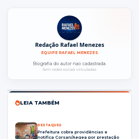
Redação Rafael Menezes
EQUIPE RAFAEL MENEZES
Biografia do autor nao cadastrada.
Sem redes sociais vinculadas.
LEIA TAMBÉM
DESTAQUES
Prefeitura cobra providências e
notifica Corsan/Aegea por prestação