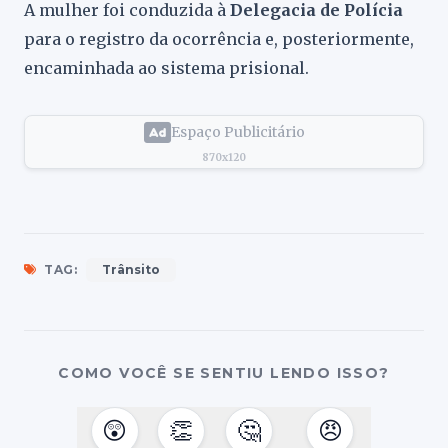
A mulher foi conduzida à
Delegacia de Polícia
para o registro da ocorrência e, posteriormente,
encaminhada ao sistema prisional.
Espaço Publicitário
870x120
TAG:
Trânsito
COMO VOCÊ SE SENTIU LENDO ISSO?
😲
👏
🤔
😠