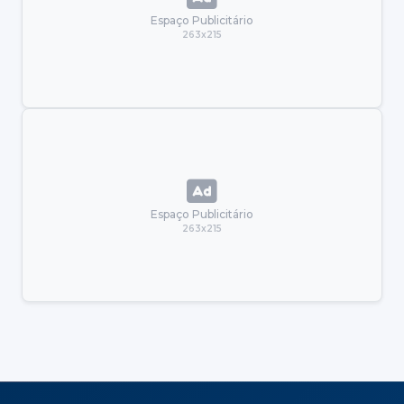
Espaço Publicitário
263x215
Espaço Publicitário
263x215