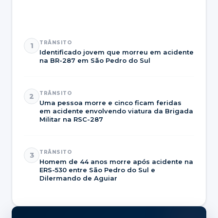
TRÂNSITO
1
Identificado jovem que morreu em acidente
na BR-287 em São Pedro do Sul
TRÂNSITO
2
Uma pessoa morre e cinco ficam feridas
em acidente envolvendo viatura da Brigada
Militar na RSC-287
TRÂNSITO
3
Homem de 44 anos morre após acidente na
ERS-530 entre São Pedro do Sul e
Dilermando de Aguiar