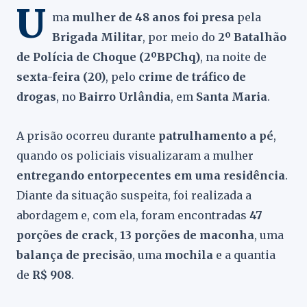
U
ma
mulher de 48 anos foi presa
pela
Brigada Militar
, por meio do
2º Batalhão
de Polícia de Choque (2ºBPChq)
, na noite de
sexta-feira (20)
, pelo
crime de tráfico de
drogas
, no
Bairro Urlândia
, em
Santa Maria
.
A prisão ocorreu durante
patrulhamento a pé
,
quando os policiais visualizaram a mulher
entregando entorpecentes em uma residência
.
Diante da situação suspeita, foi realizada a
abordagem e, com ela, foram encontradas
47
porções de crack
,
13 porções de maconha
, uma
balança de precisão
, uma
mochila
e a quantia
de
R$ 908
.