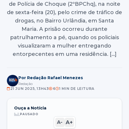
de Polícia de Choque (2ºBPChq), na noite
de sexta-feira (20), pelo crime de tráfico de
drogas, no Bairro Urlândia, em Santa
Maria. A prisão ocorreu durante
patrulhamento a pé, quando os policiais
visualizaram a mulher entregando
entorpecentes em uma residência. […]
Por Redação Rafael Menezes
Redação
21 JUN 2025, 13H43
6
1 MIN DE LEITURA
Ouça a Notícia
PAUSADO
A+
A-