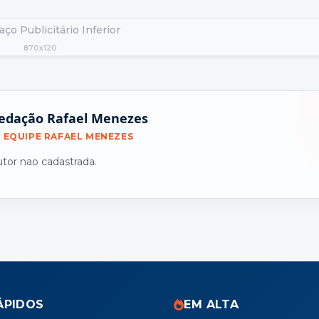
ço Publicitário Inferior
870x120
edação Rafael Menezes
EQUIPE RAFAEL MENEZES
utor nao cadastrada.
ÁPIDOS
EM ALTA