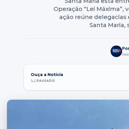
Santa Maria está entre
Operação “Lei Máxima”, v
ação reúne delegacias e
Santa Maria, 
Po
Red
Ouça a Notícia
PAUSADO