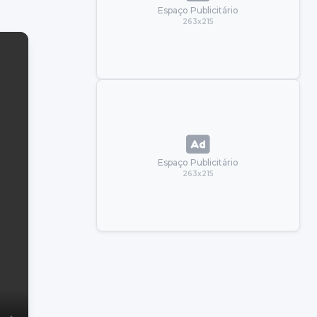
Espaço Publicitário
263x215
Espaço Publicitário
263x215