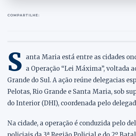
COMPARTILHE:
S
anta Maria está entre as cidades onde
a Operação “Lei Máxima”, voltada a
Grande do Sul. A ação reúne delegacias esp
Pelotas, Rio Grande e Santa Maria, sob su
do Interior (DHI), coordenada pelo delegad
Na cidade, a operação é conduzida pelo de
policiais da 3ª Região Policial e do 2º B