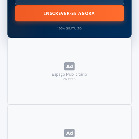
INSCREVER-SE AGORA
100% GRATUITO
Espaço Publicitário
263x215