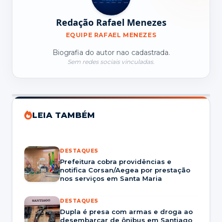
Redação Rafael Menezes
EQUIPE RAFAEL MENEZES
Biografia do autor nao cadastrada.
Sem redes sociais vinculadas.
LEIA TAMBÉM
DESTAQUES
Prefeitura cobra providências e
notifica Corsan/Aegea por prestação
nos serviços em Santa Maria
DESTAQUES
Dupla é presa com armas e droga ao
desembarcar de ônibus em Santiago