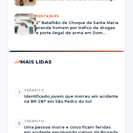
DESTAQUES
2º Batalhão de Choque de Santa Maria
prende homem por tráfico de drogas
e porte ilegal de arma em Dom
Pedrito
MAIS LIDAS
TRÂNSITO
1
Identificado jovem que morreu em acidente
na BR-287 em São Pedro do Sul
TRÂNSITO
2
Uma pessoa morre e cinco ficam feridas
em acidente envolvendo viatura da Brigada