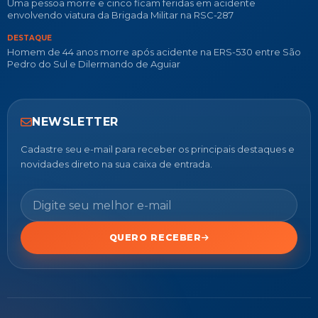
Uma pessoa morre e cinco ficam feridas em acidente
envolvendo viatura da Brigada Militar na RSC-287
DESTAQUE
Homem de 44 anos morre após acidente na ERS-530 entre São
Pedro do Sul e Dilermando de Aguiar
NEWSLETTER
Cadastre seu e-mail para receber os principais destaques e
novidades direto na sua caixa de entrada.
QUERO RECEBER