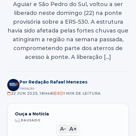
Aguiar e São Pedro do Sul, voltou a ser
liberado neste domingo (22) na ponte
provisória sobre a ERS-530. A estrutura
havia sido afetada pelas fortes chuvas que
atingiram a região na semana passada,
comprometendo parte dos aterros de
acesso à ponte. A liberação […]
Por Redação Rafael Menezes
Redação
22 JUN 2025, 18H48
5
1 MIN DE LEITURA
Ouça a Notícia
PAUSADO
A+
A-