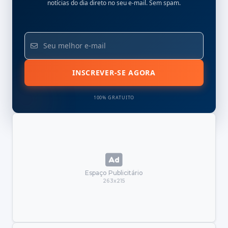
notícias do dia direto no seu e-mail. Sem spam.
INSCREVER-SE AGORA
100% GRATUITO
Espaço Publicitário
263x215