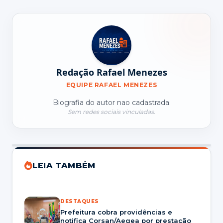
Redação Rafael Menezes
EQUIPE RAFAEL MENEZES
Biografia do autor nao cadastrada.
Sem redes sociais vinculadas.
LEIA TAMBÉM
DESTAQUES
Prefeitura cobra providências e
notifica Corsan/Aegea por prestação