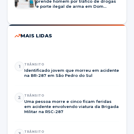
prende homem por tráfico de drogas
e porte ilegal de arma em Dom
Pedrito
MAIS LIDAS
TRÂNSITO
1
Identificado jovem que morreu em acidente
na BR-287 em São Pedro do Sul
TRÂNSITO
2
Uma pessoa morre e cinco ficam feridas
em acidente envolvendo viatura da Brigada
Militar na RSC-287
TRÂNSITO
3