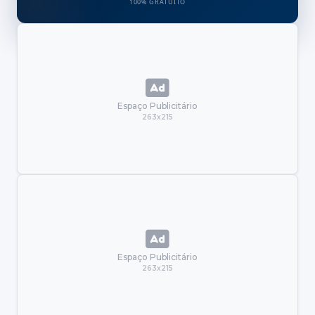
100% GRATUITO
Espaço Publicitário
263x215
Espaço Publicitário
263x215