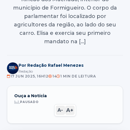
município de Formigueiro. O corpo da
parlamentar foi localizado por
agricultores da região, ao lado do seu
carro. Elisa e exercia seu primeiro
mandato na […]
Por Redação Rafael Menezes
Redação
17 JUN 2025, 16H12
14
1 MIN DE LEITURA
Ouça a Notícia
PAUSADO
A+
A-