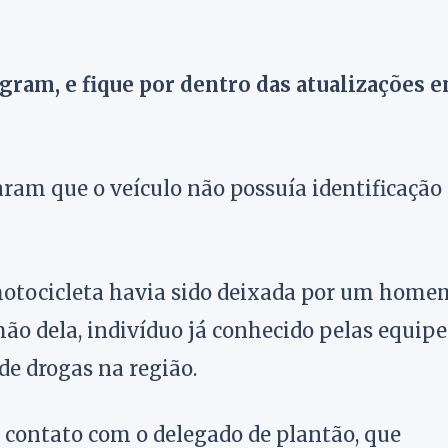
agram, e fique por dentro das atualizações 
taram que o veículo não possuía identificação
otocicleta havia sido deixada por um home
mão dela, indivíduo já conhecido pelas equipe
de drogas na região.
 contato com o delegado de plantão, que