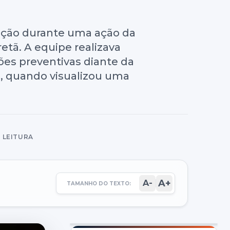
ração durante uma ação da
retã. A equipe realizava
es preventivas diante da
ão, quando visualizou uma
E LEITURA
A+
A-
TAMANHO DO TEXTO: