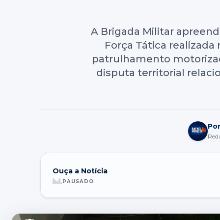
A Brigada Militar apreen
Força Tática realizada 
patrulhamento motorizad
disputa territorial rela
Po
Red
Ouça a Notícia
PAUSADO