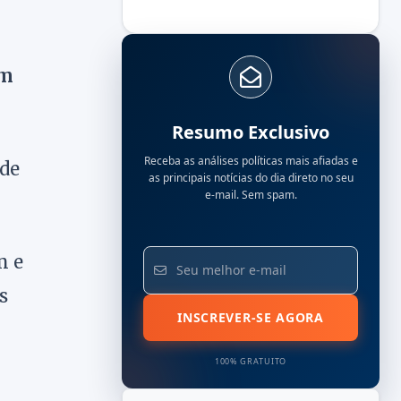
em
Resumo Exclusivo
Receba as análises políticas mais afiadas e
 de
as principais notícias do dia direto no seu
e-mail. Sem spam.
m e
s
INSCREVER-SE AGORA
100% GRATUITO