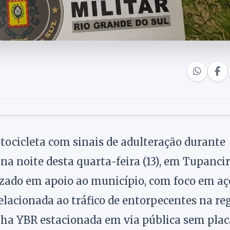
ocicleta com sinais de adulteração durante
na noite desta quarta-feira (13), em Tupancir
zado em apoio ao município, com foco em aç
relacionada ao tráfico de entorpecentes na reg
a YBR estacionada em via pública sem plac