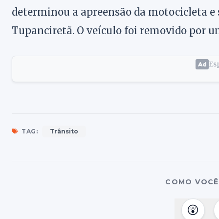
determinou a apreensão da motocicleta e 
Tupanciretã. O veículo foi removido por 
Esp
TAG:
Trânsito
COMO VOCÊ 
😲