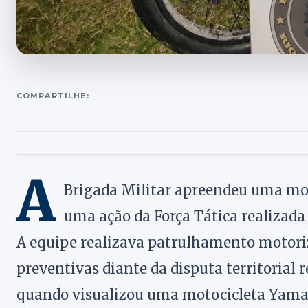
COMPARTILHE:
A
Brigada Militar apreendeu uma mot
uma ação da Força Tática realizada 
A equipe realizava patrulhamento motori
preventivas diante da disputa territorial 
quando visualizou uma motocicleta Yamah