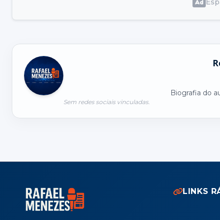
Espa
R
Biografia do a
Sem redes sociais vinculadas.
LINKS R