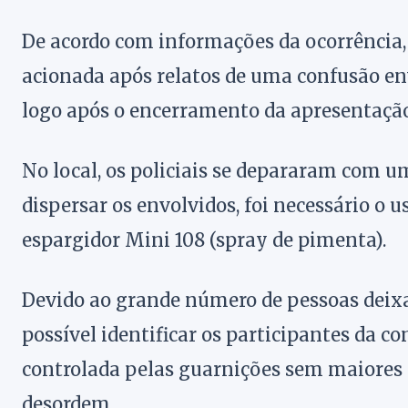
De acordo com informações da ocorrência,
acionada após relatos de uma confusão env
logo após o encerramento da apresentação
No local, os policiais se depararam com u
dispersar os envolvidos, foi necessário o
espargidor Mini 108 (spray de pimenta).
Devido ao grande número de pessoas dei
possível identificar os participantes da co
controlada pelas guarnições sem maiores t
desordem.