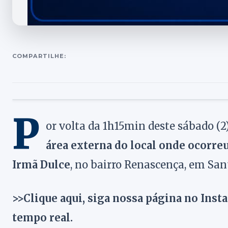
COMPARTILHE:
P
or volta da 1h15min deste sábado (2
área externa do local onde ocorr
Irmã Dulce
, no bairro Renascença, em San
>>Clique aqui, siga nossa página no Inst
tempo real.