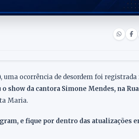
), uma ocorrência de desordem foi registrada
eu o show da cantora Simone Mendes, na Rua
ta Maria.
agram, e fique por dentro das atualizações 