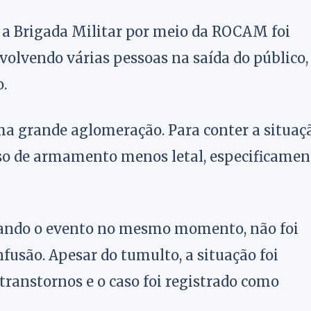
 a Brigada Militar por meio da ROCAM foi
olvendo várias pessoas na saída do público,
.
ma grande aglomeração. Para conter a situaç
 uso de armamento menos letal, especificamen
xando o evento no mesmo momento, não foi
nfusão. Apesar do tumulto, a situação foi
ranstornos e o caso foi registrado como