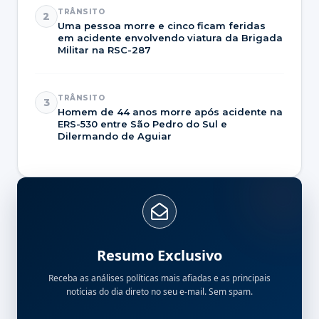
TRÂNSITO
2
Uma pessoa morre e cinco ficam feridas
em acidente envolvendo viatura da Brigada
Militar na RSC-287
TRÂNSITO
3
Homem de 44 anos morre após acidente na
ERS-530 entre São Pedro do Sul e
Dilermando de Aguiar
Resumo Exclusivo
Receba as análises políticas mais afiadas e as principais
notícias do dia direto no seu e-mail. Sem spam.