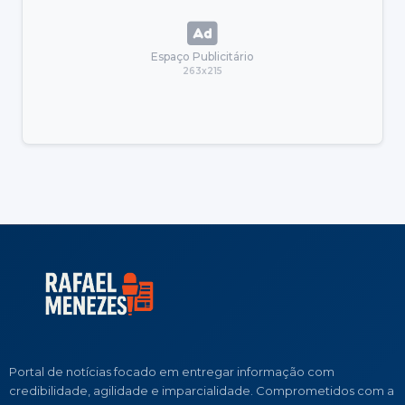
Espaço Publicitário
263x215
Portal de notícias focado em entregar informação com
credibilidade, agilidade e imparcialidade. Comprometidos com a