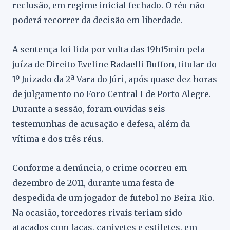
reclusão, em regime inicial fechado. O réu não
poderá recorrer da decisão em liberdade.
A sentença foi lida por volta das 19h15min pela
juíza de Direito Eveline Radaelli Buffon, titular do
1º Juizado da 2ª Vara do Júri, após quase dez horas
de julgamento no Foro Central I de Porto Alegre.
Durante a sessão, foram ouvidas seis
testemunhas de acusação e defesa, além da
vítima e dos três réus.
Conforme a denúncia, o crime ocorreu em
dezembro de 2011, durante uma festa de
despedida de um jogador de futebol no Beira-Rio.
Na ocasião, torcedores rivais teriam sido
atacados com facas, canivetes e estiletes, em