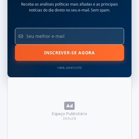
Receba as análises políticas mais afiadas e as principais
notícias do dia direto no seu e-mail. Sem spam.
INSCREVER-SE AGORA
100% GRATUITO
Espaço Publicitário
263x215