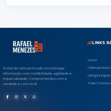
LINKS R
Início
Últimas Notíc
Portal de notícias focado em entregar
informação com credibilidade, agilidade e
Artigos Especi
imparcialidade. Comprometidos com a
Fale Conosco
verdade e com você.