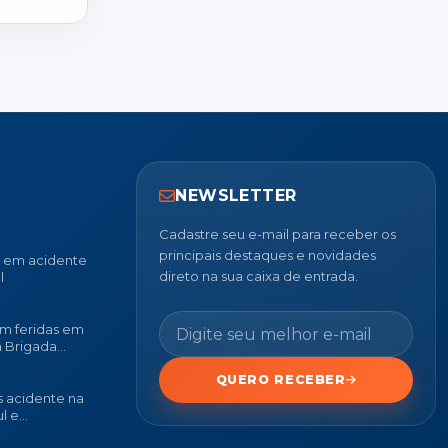
NEWSLETTER
Cadastre seu e-mail para receber os
principais destaques e novidades
u em acidente
direto na sua caixa de entrada.
l
m feridas em
a Brigada
QUERO RECEBER
 acidente na
l e