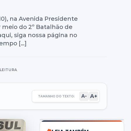
0), na Avenida Presidente
or meio do 2º Batalhão de
qui, siga nossa página no
tempo […]
 LEITURA
A+
A-
TAMANHO DO TEXTO: