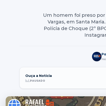
Um homem foi preso por t
Vargas, em Santa Maria. 
Polícia de Choque (2º BP
Instagra
Po
Re
Ouça a Notícia
PAUSADO