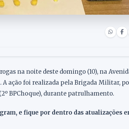
rogas na noite deste domingo (10), na Avenid
A ação foi realizada pela Brigada Militar, po
 (2º BPChoque), durante patrulhamento.
agram, e fique por dentro das atualizações 