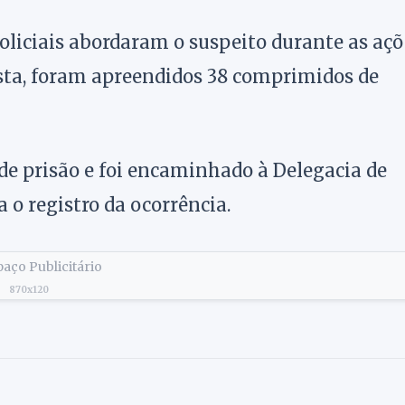
oliciais abordaram o suspeito durante as açõ
ista, foram apreendidos 38 comprimidos de
de prisão e foi encaminhado à Delegacia de
 o registro da ocorrência.
aço Publicitário
870x120