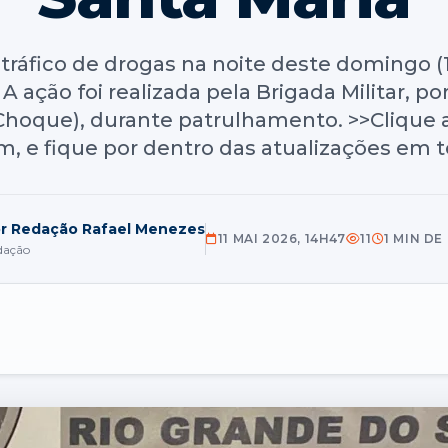
ráfico de drogas na noite deste domingo (1
A ação foi realizada pela Brigada Militar, p
Choque), durante patrulhamento. >>Clique a
m, e fique por dentro das atualizações em 
r Redação Rafael Menezes
11 MAI 2026, 14H47
11
1 MIN DE
dação