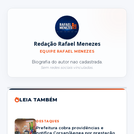
Redação Rafael Menezes
EQUIPE RAFAEL MENEZES
Biografia do autor nao cadastrada.
Sem redes sociais vinculadas.
LEIA TAMBÉM
DESTAQUES
Prefeitura cobra providências e
notifica Corsan/Aegea por prestação