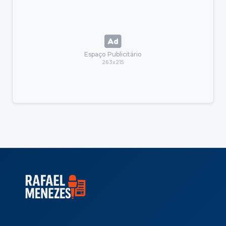
Espaço Publicitário
263x215