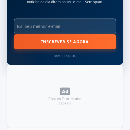
notícias do dia direto no seu e-mail. Sem spam.
INSCREVER-SE AGORA
100% GRATUITO
Espaço Publicitário
263x215