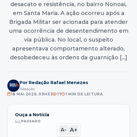
desacato e resistência, no bairro Nonoai,
em Santa Maria. A ação ocorreu após a
Brigada Militar ser acionada para atender
uma ocorrência de desentendimento em
via pública. No local, o suspeito
apresentava comportamento alterado,
desobedeceu às ordens da guarnição […]
Por Redação Rafael Menezes
Redação
18 MAI 2026, 09H33
17
1 MIN DE LEITURA
Ouça a Notícia
PAUSADO
A+
A-