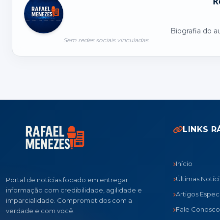
R
Biografia do a
Sem redes sociais vinculadas.
LINKS R
Início
Últimas Notíc
Portal de notícias focado em entregar
informação com credibilidade, agilidade e
Artigos Especi
imparcialidade. Comprometidos com a
Fale Conosco
verdade e com você.