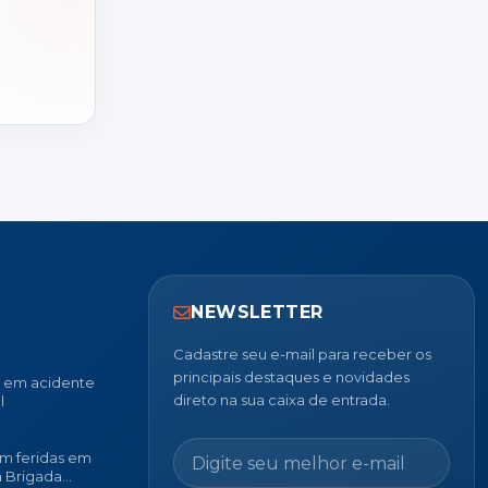
NEWSLETTER
Cadastre seu e-mail para receber os
principais destaques e novidades
u em acidente
direto na sua caixa de entrada.
l
m feridas em
a Brigada