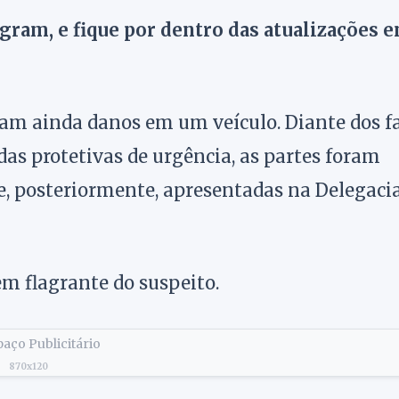
agram, e fique por dentro das atualizações 
aram ainda danos em um veículo. Diante dos f
das protetivas de urgência, as partes foram
 posteriormente, apresentadas na Delegacia
em flagrante do suspeito.
aço Publicitário
870x120