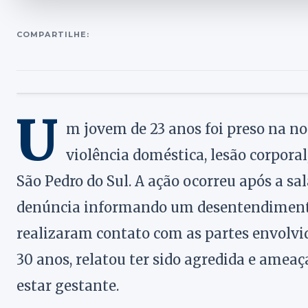
COMPARTILHE:
U
m jovem de 23 anos foi preso na noi
violência doméstica, lesão corpora
São Pedro do Sul. A ação ocorreu após a s
denúncia informando um desentendimento e
realizaram contato com as partes envolvi
30 anos, relatou ter sido agredida e ame
estar gestante.