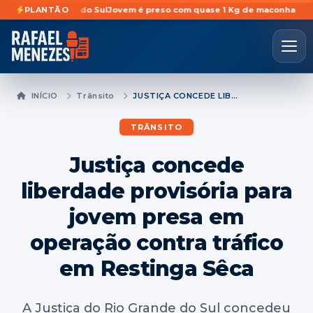
Rosário do Sul
PLANTÃO
Jovem é preso com quase 1 Kg de maconha escondidas em
INÍCIO
Trânsito
JUSTIÇA CONCEDE LIBERDADE PROVISÓRIA PARA JOVEM PRESA EM OPERAÇÃO CONTRA TRÁFICO EM RESTINGA SÊCA
TRÂNSITO
Justiça concede
liberdade provisória para
jovem presa em
operação contra tráfico
em Restinga Sêca
A Justiça do Rio Grande do Sul concedeu