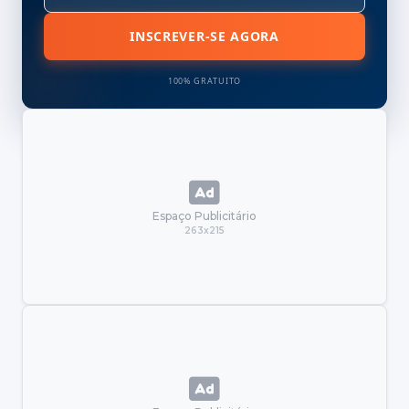
INSCREVER-SE AGORA
100% GRATUITO
Espaço Publicitário
263x215