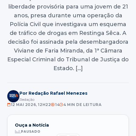
liberdade provisória para uma jovem de 21
anos, presa durante uma operação da
Polícia Civil que investigava um esquema
de tráfico de drogas em Restinga Sêca. A
decisão foi assinada pela desembargadora
Viviane de Faria Miranda, da 1ª Câmara
Especial Criminal do Tribunal de Justiça do
Estado. […]
Por Redação Rafael Menezes
Redação
12 MAI 2026, 12H22
14
4 MIN DE LEITURA
Ouça a Notícia
PAUSADO