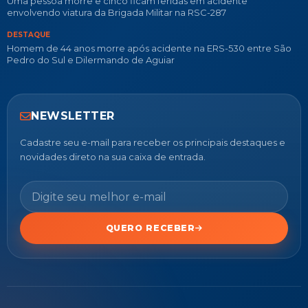
Uma pessoa morre e cinco ficam feridas em acidente
envolvendo viatura da Brigada Militar na RSC-287
DESTAQUE
Homem de 44 anos morre após acidente na ERS-530 entre São
Pedro do Sul e Dilermando de Aguiar
NEWSLETTER
Cadastre seu e-mail para receber os principais destaques e
novidades direto na sua caixa de entrada.
QUERO RECEBER