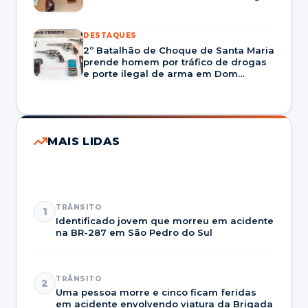
DESTAQUES
2º Batalhão de Choque de Santa Maria
prende homem por tráfico de drogas
e porte ilegal de arma em Dom
Pedrito
MAIS LIDAS
TRÂNSITO
1
Identificado jovem que morreu em acidente
na BR-287 em São Pedro do Sul
TRÂNSITO
2
Uma pessoa morre e cinco ficam feridas
em acidente envolvendo viatura da Brigada