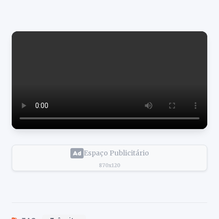
Espaço Publicitário
870x120