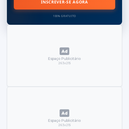
INSCREVER-SE AGORA
100% GRATUITO
Espaço Publicitário
263x215
Espaço Publicitário
263x215