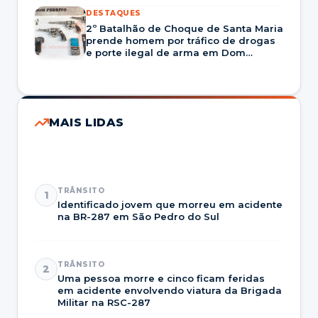
DESTAQUES
2º Batalhão de Choque de Santa Maria
prende homem por tráfico de drogas
e porte ilegal de arma em Dom
Pedrito
MAIS LIDAS
TRÂNSITO
1
Identificado jovem que morreu em acidente
na BR-287 em São Pedro do Sul
TRÂNSITO
2
Uma pessoa morre e cinco ficam feridas
em acidente envolvendo viatura da Brigada
Militar na RSC-287