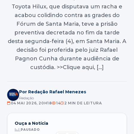
Toyota Hilux, que disputava um racha e
acabou colidindo contra as grades do
Fórum de Santa Maria, teve a prisão
preventiva decretada no fim da tarde
desta segunda-feira (4), em Santa Maria. A
decisão foi proferida pelo juiz Rafael
Pagnon Cunha durante audiência de
custódia. >>Clique aqui, […]
Por Redação Rafael Menezes
Redação
04 MAI 2026, 20H18
14
2 MIN DE LEITURA
Ouça a Notícia
PAUSADO