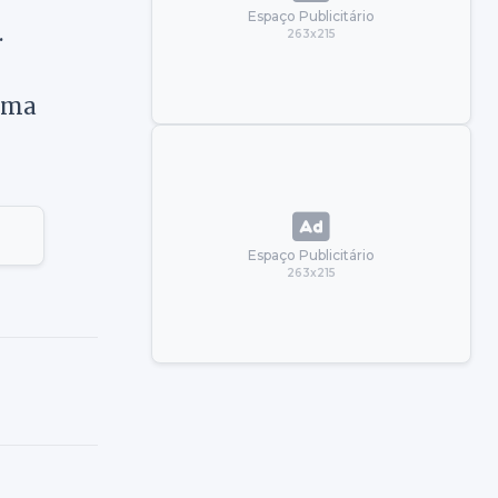
Espaço Publicitário
.
263x215
tema
Espaço Publicitário
263x215