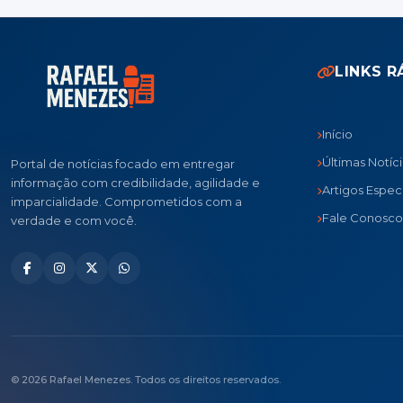
LINKS R
Início
Últimas Notíc
Portal de notícias focado em entregar
informação com credibilidade, agilidade e
Artigos Especi
imparcialidade. Comprometidos com a
Fale Conosco
verdade e com você.
© 2026 Rafael Menezes. Todos os direitos reservados.