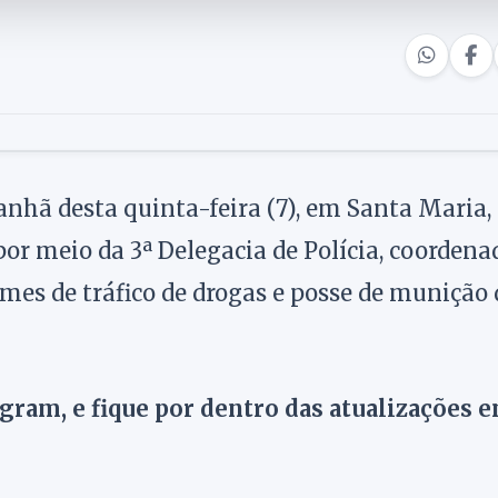
nhã desta quinta-feira (7), em Santa Maria,
por meio da 3ª Delegacia de Polícia, coordena
imes de tráfico de drogas e posse de munição 
agram, e fique por dentro das atualizações 