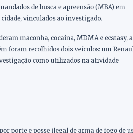
 mandados de busca e apreensão (MBA) em
 cidade, vinculados ao investigado.
eenderam maconha, cocaína, MDMA e ecstasy, 
ém foram recolhidos dois veículos: um Renau
vestigação como utilizados na atividade
or porte e posse ilegal de arma de fogo de u