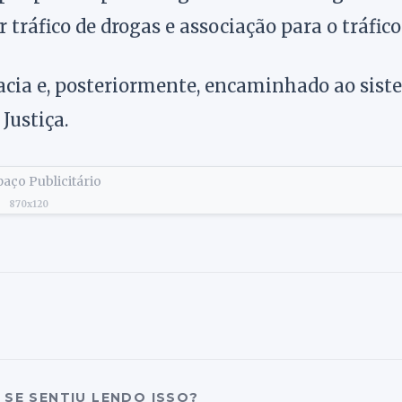
 tráfico de drogas e associação para o tráfico
egacia e, posteriormente, encaminhado ao sis
Justiça.
aço Publicitário
870x120
SE SENTIU LENDO ISSO?