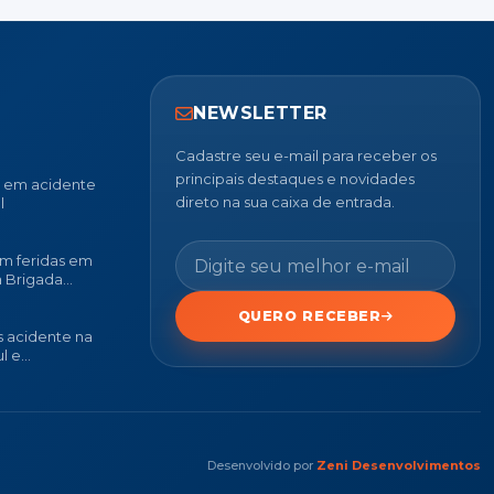
NEWSLETTER
Cadastre seu e-mail para receber os
principais destaques e novidades
u em acidente
direto na sua caixa de entrada.
l
m feridas em
a Brigada
QUERO RECEBER
 acidente na
l e
Desenvolvido por
Zeni Desenvolvimentos