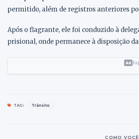
permitido, além de registros anteriores por
Após o flagrante, ele foi conduzido à del
prisional, onde permanece à disposição da 
Esp
TAG:
Trânsito
COMO VOCÊ 