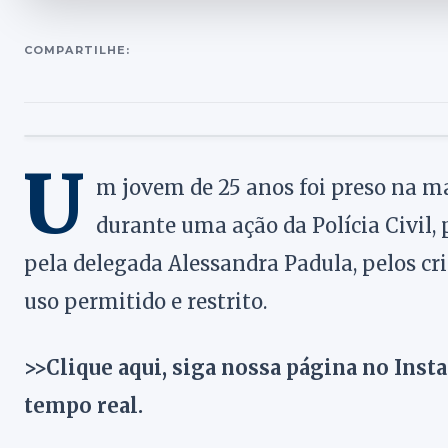
COMPARTILHE:
U
m jovem de 25 anos foi preso na ma
durante uma ação da Polícia Civil, 
pela delegada Alessandra Padula, pelos cr
uso permitido e restrito.
>>Clique aqui, siga nossa página no Inst
tempo real.