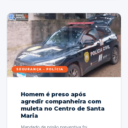
SEGURANÇA - POLÍCIA
Homem é preso após
agredir companheira com
muleta no Centro de Santa
Maria
Mandado de prisão preventiva foi