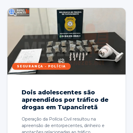
SEGURANÇA - POLÍCIA
Dois adolescentes são
apreendidos por tráfico de
drogas em Tupanciretã
Operação da Polícia Civil resultou na
apreensão de entorpecentes, dinheiro e
anotações relacionadas ao tráfico.