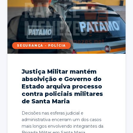
SEGURANÇA - POLÍCIA
Justiça Militar mantém
absolvição e Governo do
Estado arquiva processo
contra policiais militares
de Santa Maria
Decisões nas esferas judicial e
administrativa encerram um dos casos
mais longos envolvendo integrantes da
Brigada Militar em Santa Maria