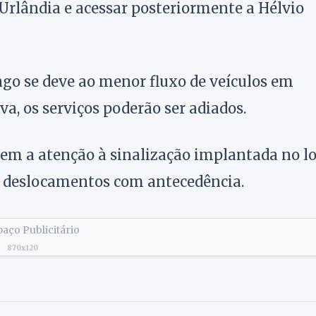
Urlândia e acessar posteriormente a Hélvio
go se deve ao menor fluxo de veículos em
a, os serviços poderão ser adiados.
rem a atenção à sinalização implantada no l
s deslocamentos com antecedência.
aço Publicitário
870x120