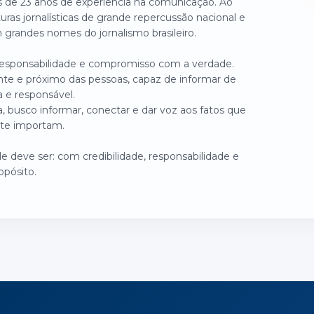
is de 23 anos de experiência na comunicação. Ao
turas jornalísticas de grande repercussão nacional e
grandes nomes do jornalismo brasileiro.
 responsabilidade e compromisso com a verdade.
nte e próximo das pessoas, capaz de informar de
a e responsável.
, busco informar, conectar e dar voz aos fatos que
te importam.
 deve ser: com credibilidade, responsabilidade e
opósito.