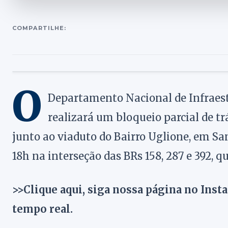
COMPARTILHE:
O
Departamento Nacional de Infraes
realizará um bloqueio parcial de tr
junto ao viaduto do Bairro Uglione, em Sa
18h na interseção das BRs 158, 287 e 392, 
>>Clique aqui, siga nossa página no Inst
tempo real.