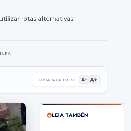
ilizar rotas alternativas
ITURA
A+
A-
TAMANHO DO TEXTO:
LEIA TAMBÉM