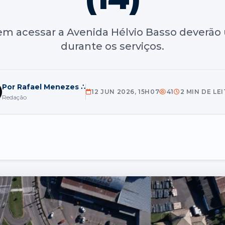
m acessar a Avenida Hélvio Basso deverão ut
durante os serviços.
Por Rafael Menezes ∴
12 JUN 2026, 15H07
41
2 MIN DE LE
Redação