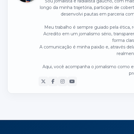
Sou jornalista e radialista gaúcho, com ma
longo da minha trajetória, participei de cober
desenvolvi pautas em parceria com 
Meu trabalho é sempre guiado pela ética,
Acredito em um jornalismo sério, transpare
forma clar
A comunicação é minha paixão e, através dela
realmen
Aqui, você acompanha o jornalismo como ele
pr