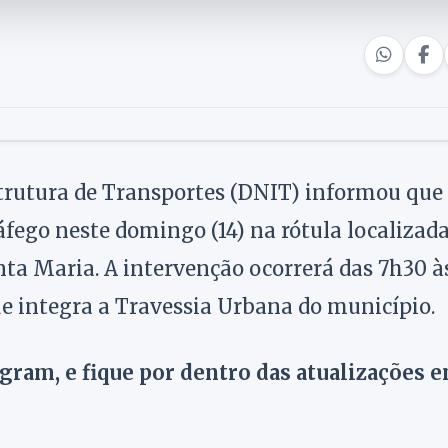
trutura de Transportes (DNIT) informou que
áfego neste domingo (14) na rótula localizad
nta Maria. A intervenção ocorrerá das 7h30 à
que integra a Travessia Urbana do município.
agram, e fique por dentro das atualizações 