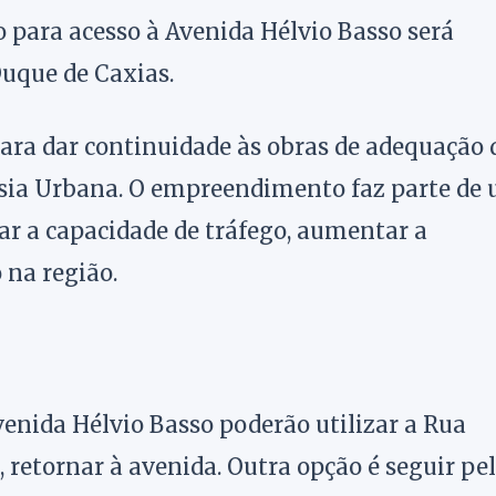
o para acesso à Avenida Hélvio Basso será
Duque de Caxias.
para dar continuidade às obras de adequação 
essia Urbana. O empreendimento faz parte de
ar a capacidade de tráfego, aumentar a
 na região.
enida Hélvio Basso poderão utilizar a Rua
 retornar à avenida. Outra opção é seguir pe