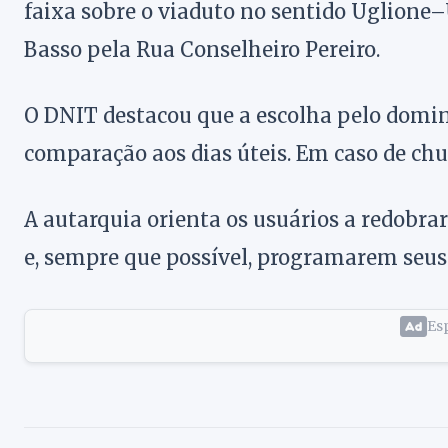
faixa sobre o viaduto no sentido Uglione–
Basso pela Rua Conselheiro Pereiro.
O DNIT destacou que a escolha pelo domin
comparação aos dias úteis. Em caso de chuv
A autarquia orienta os usuários a redobra
e, sempre que possível, programarem seu
Esp