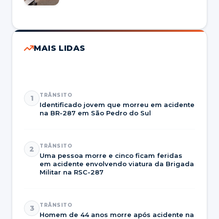
MAIS LIDAS
TRÂNSITO
1
Identificado jovem que morreu em acidente
na BR-287 em São Pedro do Sul
TRÂNSITO
2
Uma pessoa morre e cinco ficam feridas
em acidente envolvendo viatura da Brigada
Militar na RSC-287
TRÂNSITO
3
Homem de 44 anos morre após acidente na