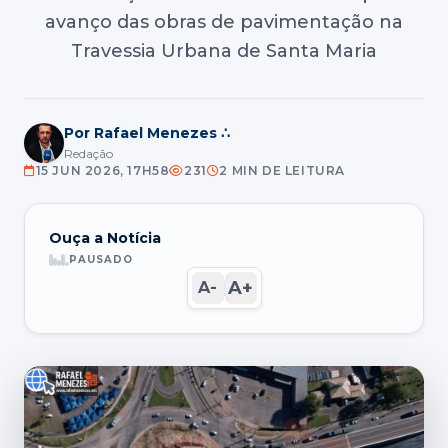
avanço das obras de pavimentação na
Travessia Urbana de Santa Maria
Por Rafael Menezes ∴
Redação
15 JUN 2026, 17H58
231
2 MIN DE LEITURA
Ouça a Notícia
PAUSADO
A+
A-