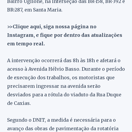
Bairro Uglione, na interseção das BR-158, BR-392 e
BR-287, em Santa Maria.
>>Clique aqui, siga nossa página no
Instagram, e fique por dentro das atualizações
em tempo real.
A intervenção ocorrerá das 8h às 18h e afetará o
acesso à Avenida Hélvio Basso. Durante o período
de execução dos trabalhos, os motoristas que
precisarem ingressar na avenida serão
desviados para a rótula do viaduto da Rua Duque
de Caxias.
Segundo o DNIT, a medida é necessária para o
avanço das obras de pavimentação da rotatória