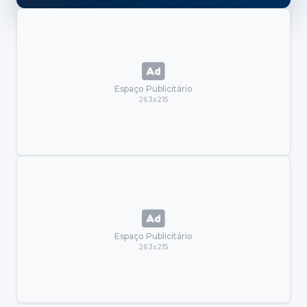
Espaço Publicitário
263x215
Espaço Publicitário
263x215