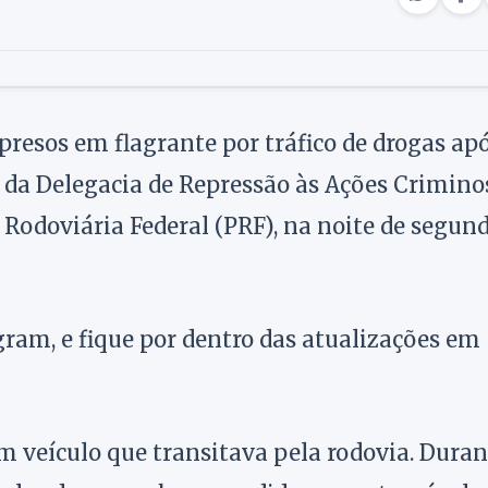
presos em flagrante por tráfico de drogas ap
s da Delegacia de Repressão às Ações Crimino
Rodoviária Federal (PRF), na noite de segun
gram, e fique por dentro das atualizações em
m veículo que transitava pela rodovia. Duran