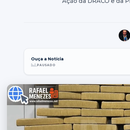
Ação da DRACO e da PR
Ouça a Notícia
PAUSADO