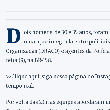
D
ois homens, de 30 e 35 anos, foram 
uma ação integrada entre policiai
Organizadas (DRACO) e agentes da Polícia 
feira (9), na BR-158.
>>Clique aqui, siga nossa página no Insta
tempo real.
Por volta das 23h, as equipes abordaram u