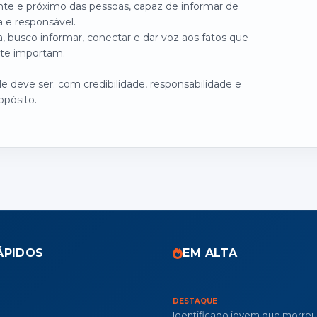
nte e próximo das pessoas, capaz de informar de
a e responsável.
, busco informar, conectar e dar voz aos fatos que
te importam.
 deve ser: com credibilidade, responsabilidade e
opósito.
ÁPIDOS
EM ALTA
DESTAQUE
Identificado jovem que morre