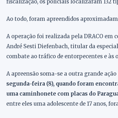
fiscalização, os policiais localizaram 132
Ao todo, foram apreendidos aproximadame
A operação foi realizada pela DRACO em c
André Sesti Diefenbach, titular da especi
combate ao tráfico de entorpecentes e às
A apreensão soma-se a outra grande ação
segunda-feira (8), quando foram encont
uma caminhonete com placas do Paragua
entre eles uma adolescente de 17 anos, fo