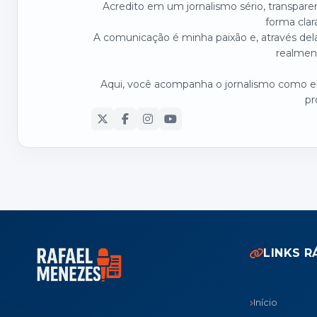
Acredito em um jornalismo sério, transpare
forma clar
A comunicação é minha paixão e, através dela
realmen
Aqui, você acompanha o jornalismo como ele
pr
LINKS R
Início