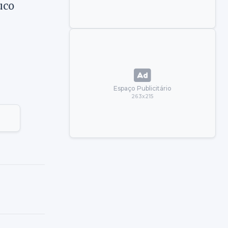
uco
Espaço Publicitário
263x215