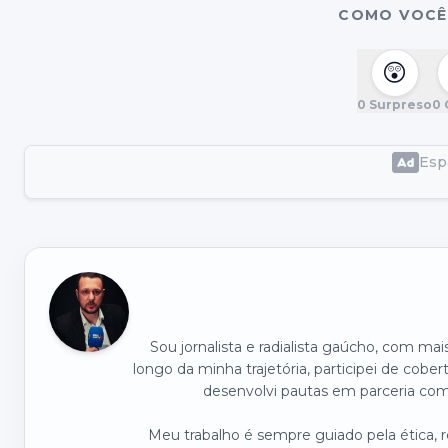
COMO VOCÊ 
😲
0
Surpreso
0
Espa
Sou jornalista e radialista gaúcho, com ma
longo da minha trajetória, participei de cober
desenvolvi pautas em parceria com 
Meu trabalho é sempre guiado pela ética,