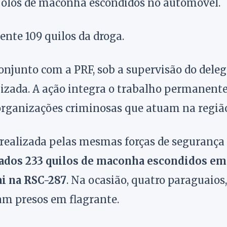
 tijolos de maconha escondidos no automóvel.
nte 109 quilos da droga.
onjunto com a PRF, sob a supervisão do dele
alizada. A ação integra o trabalho permanente
 organizações criminosas que atuam na regiã
 realizada pelas mesmas forças de segurança
rados 233 quilos de maconha escondidos em
i na RSC-287
. Na ocasião, quatro paraguaios,
ram presos em flagrante.