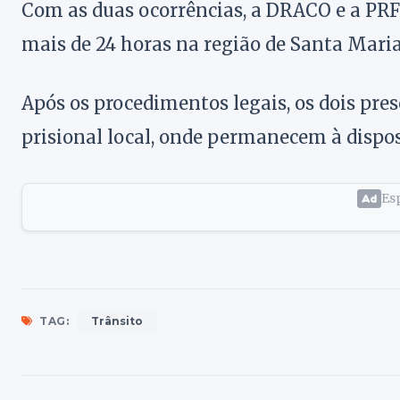
Com as duas ocorrências, a DRACO e a PR
mais de 24 horas na região de Santa Maria
Após os procedimentos legais, os dois pr
prisional local, onde permanecem à disposi
Esp
TAG:
Trânsito