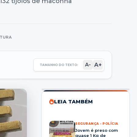
132 tijolos de maconha
ITURA
A+
A-
TAMANHO DO TEXTO:
LEIA TAMBÉM
SEGURANÇA - POLÍCIA
Jovem é preso com
quase 1 Kg de