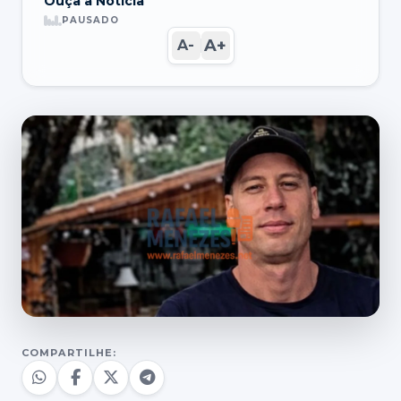
Ouça a Notícia
PAUSADO
A+
A-
COMPARTILHE: