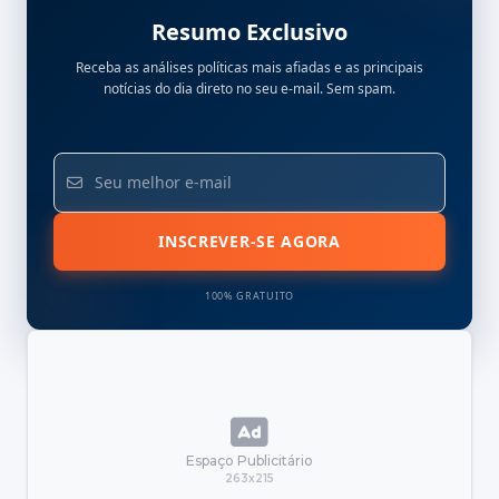
Resumo Exclusivo
Receba as análises políticas mais afiadas e as principais
notícias do dia direto no seu e-mail. Sem spam.
INSCREVER-SE AGORA
100% GRATUITO
Espaço Publicitário
263x215