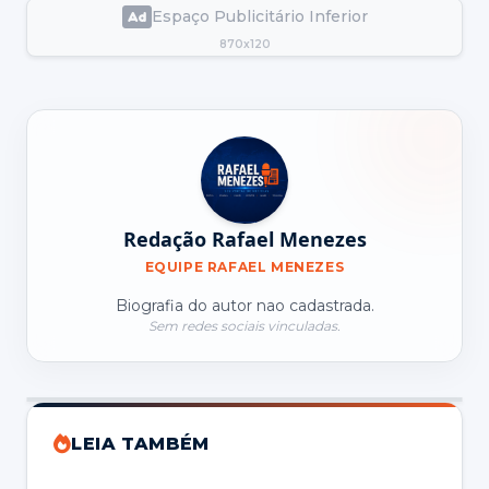
Espaço Publicitário Inferior
870x120
Redação Rafael Menezes
EQUIPE RAFAEL MENEZES
Biografia do autor nao cadastrada.
Sem redes sociais vinculadas.
LEIA TAMBÉM