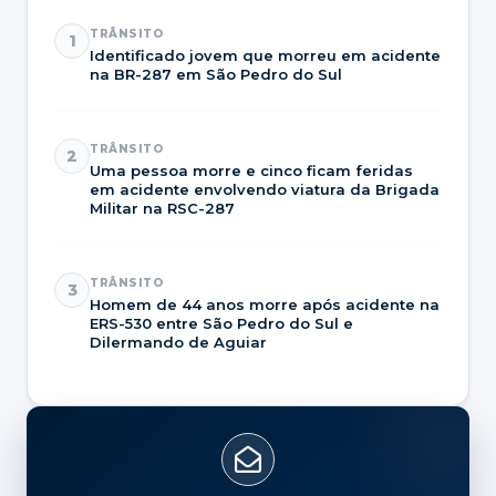
TRÂNSITO
1
Identificado jovem que morreu em acidente
na BR-287 em São Pedro do Sul
TRÂNSITO
2
Uma pessoa morre e cinco ficam feridas
em acidente envolvendo viatura da Brigada
Militar na RSC-287
TRÂNSITO
3
Homem de 44 anos morre após acidente na
ERS-530 entre São Pedro do Sul e
Dilermando de Aguiar