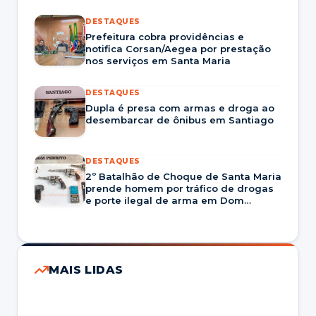
DESTAQUES
Prefeitura cobra providências e
notifica Corsan/Aegea por prestação
nos serviços em Santa Maria
DESTAQUES
Dupla é presa com armas e droga ao
desembarcar de ônibus em Santiago
DESTAQUES
2º Batalhão de Choque de Santa Maria
prende homem por tráfico de drogas
e porte ilegal de arma em Dom
Pedrito
MAIS LIDAS