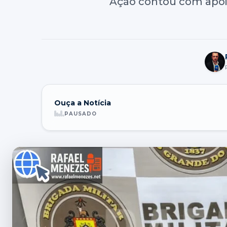
Ação contou com apoio
Ouça a Notícia
PAUSADO