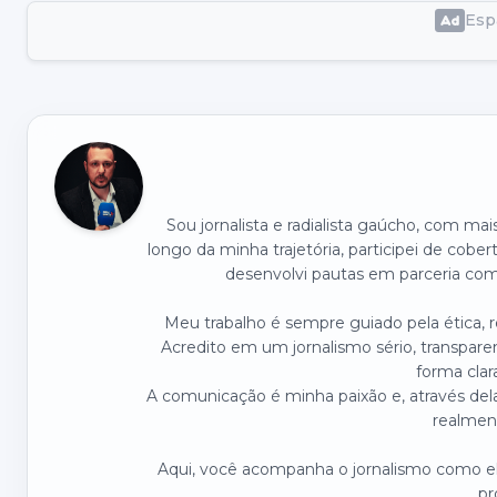
Espa
Sou jornalista e radialista gaúcho, com ma
longo da minha trajetória, participei de cober
desenvolvi pautas em parceria com 
Meu trabalho é sempre guiado pela ética,
Acredito em um jornalismo sério, transpare
forma clar
A comunicação é minha paixão e, através dela
realmen
Aqui, você acompanha o jornalismo como ele
pr