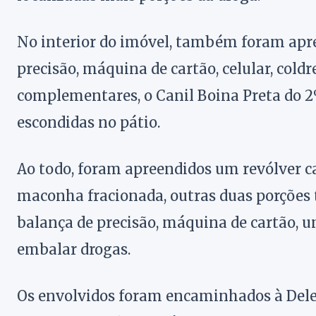
No interior do imóvel, também foram apre
precisão, máquina de cartão, celular, coldr
complementares, o Canil Boina Preta do 
escondidas no pátio.
Ao todo, foram apreendidos um revólver cal
maconha fracionada, outras duas porções
balança de precisão, máquina de cartão, um
embalar drogas.
Os envolvidos foram encaminhados à Deleg