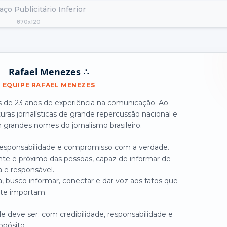
ço Publicitário Inferior
870x120
Rafael Menezes ∴
EQUIPE RAFAEL MENEZES
is de 23 anos de experiência na comunicação. Ao
turas jornalísticas de grande repercussão nacional e
grandes nomes do jornalismo brasileiro.
 responsabilidade e compromisso com a verdade.
nte e próximo das pessoas, capaz de informar de
a e responsável.
, busco informar, conectar e dar voz aos fatos que
te importam.
 deve ser: com credibilidade, responsabilidade e
opósito.