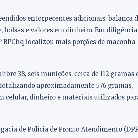
endidos entorpecentes adicionais, balança 
e, bolsas e valores em dinheiro. Em diligência
2º BPChq localizou mais porções de maconha
ibre 38, seis munições, cerca de 112 gramas 
 totalizando aproximadamente 576 gramas,
 celular, dinheiro e materiais utilizados par
acia de Polícia de Pronto Atendimento (DPP