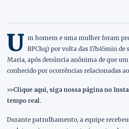
U
m homem e uma mulher foram preso
BPChq) por volta das 17h45min de se
Maria, após denúncia anônima de que um 
conhecido por ocorrências relacionadas ao 
>>Clique aqui, siga nossa página no Inst
tempo real.
Durante patrulhamento, a equipe recebe