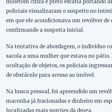
moletom cinza e preto estaria portando ar
policiais visualizaram o suspeito no int
em que ele acondicionava um revólver de c
confirmando a suspeita inicial.
Na tentativa de abordagem, o indivíduo c
sacola a uma mulher que estava no pátio. 
ocultação de objetos, os policiais ingres
de obstáculo para acesso ao imóvel.
Na busca pessoal, foi apreendido um revól
maconha já fracionadas e dinheiro em esp
localizadas mais porções da droga.