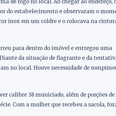
ma de fogo no local. Ao chegar ao endereço, 
erior do estabelecimento e observaram o mom
or inox em um coldre e o colocava na cintur
orreu para dentro do imóvel e entregou uma
Diante da situação de flagrante e da tentativ
saram no local. Houve necessidade de rompim
ver calibre 38 municiado, além de porções de
écie. Com a mulher que recebeu a sacola, fo