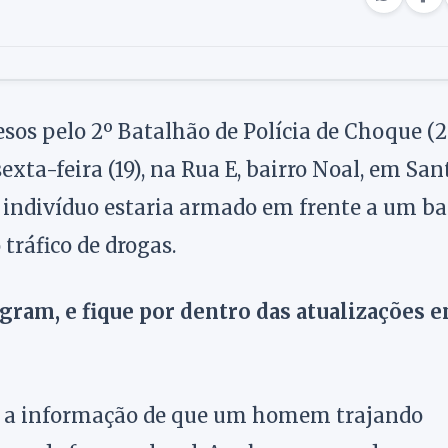
s pelo 2º Batalhão de Polícia de Choque (2
xta-feira (19), na Rua E, bairro Noal, em San
indivíduo estaria armado em frente a um ba
tráfico de drogas.
agram, e fique por dentro das atualizações 
u a informação de que um homem trajando