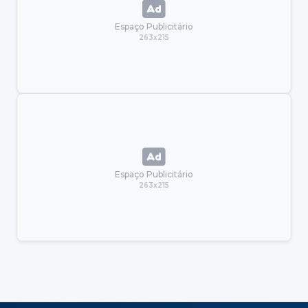
Espaço Publicitário
263x215
Espaço Publicitário
263x215