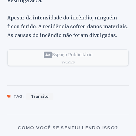
Restinga Sêca.
Apesar da intensidade do incêndio, ninguém
ficou ferido. A residência sofreu danos materiais.
As causas do incêndio não foram divulgadas.
Espaço Publicitário
870x120
TAG:
Trânsito
COMO VOCÊ SE SENTIU LENDO ISSO?