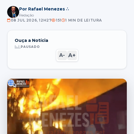
Por Rafael Menezes ∴
Redação
08 JUL 2026, 12H27
151
1 MIN DE LEITURA
Ouça a Notícia
PAUSADO
A+
A-