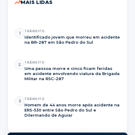
MAIS LIDAS
TRÂNSITO
1
Identificado jovem que morreu em acidente
na BR-287 em São Pedro do Sul
TRÂNSITO
2
Uma pessoa morre e cinco ficam feridas
em acidente envolvendo viatura da Brigada
Militar na RSC-287
TRÂNSITO
3
Homem de 44 anos morre após acidente na
ERS-530 entre São Pedro do Sul e
Dilermando de Aguiar