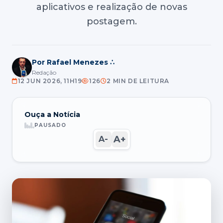
aplicativos e realização de novas
postagem.
Por Rafael Menezes ∴
Redação
12 JUN 2026, 11H19
126
2 MIN DE LEITURA
Ouça a Notícia
PAUSADO
A+
A-