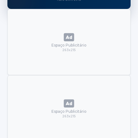
Espaço Publicitário
263x215
Espaço Publicitário
263x215