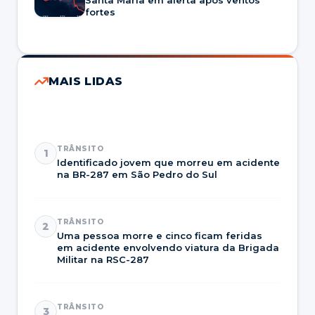
Santa Maria em alerta após ventos
fortes
MAIS LIDAS
TRÂNSITO
1
Identificado jovem que morreu em acidente
na BR-287 em São Pedro do Sul
TRÂNSITO
2
Uma pessoa morre e cinco ficam feridas
em acidente envolvendo viatura da Brigada
Militar na RSC-287
TRÂNSITO
3