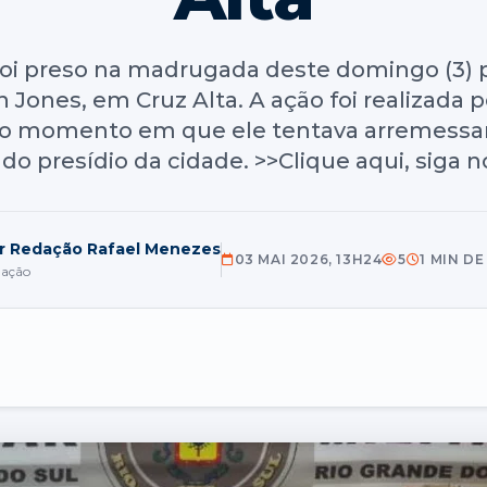
oi preso na madrugada deste domingo (3) pe
 Jones, em Cruz Alta. A ação foi realizada p
o momento em que ele tentava arremessar m
do presídio da cidade. >>Clique aqui, siga n
r Redação Rafael Menezes
03 MAI 2026, 13H24
5
1 MIN DE
dação