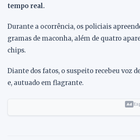
tempo real.
Durante a ocorrência, os policiais apreend
gramas de maconha, além de quatro aparel
chips.
Diante dos fatos, o suspeito recebeu voz d
e, autuado em flagrante.
Esp