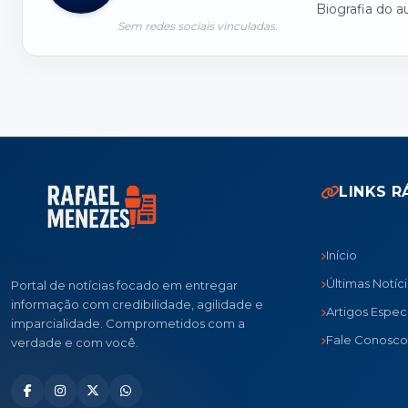
Biografia do a
Sem redes sociais vinculadas.
LINKS R
Início
Últimas Notíc
Portal de notícias focado em entregar
informação com credibilidade, agilidade e
Artigos Especi
imparcialidade. Comprometidos com a
Fale Conosco
verdade e com você.