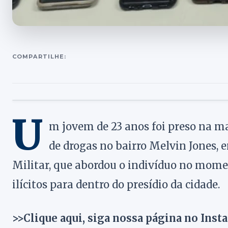
COMPARTILHE:
U
m jovem de 23 anos foi preso na ma
de drogas no bairro Melvin Jones, e
Militar, que abordou o indivíduo no mome
ilícitos para dentro do presídio da cidade.
>>Clique aqui, siga nossa página no Inst