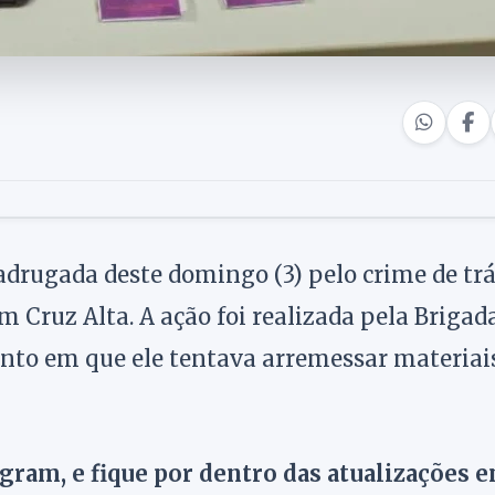
drugada deste domingo (3) pelo crime de trá
m Cruz Alta. A ação foi realizada pela Brigad
nto em que ele tentava arremessar materiai
agram, e fique por dentro das atualizações 