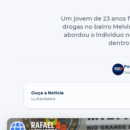
Um jovem de 23 anos f
drogas no bairro Melvin
abordou o indivíduo n
dentro 
Po
Re
Ouça a Notícia
PAUSADO