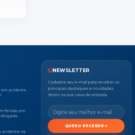
NEWSLETTER
Cadastre seu e-mail para receber os
principais destaques e novidades
u em acidente
direto na sua caixa de entrada.
l
m feridas em
a Brigada
QUERO RECEBER
 acidente na