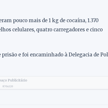
eram pouco mais de 1 kg de cocaína, 1.370
hos celulares, quatro carregadores e cinco
e prisão e foi encaminhado à Delegacia de Pol
aço Publicitário
870x120