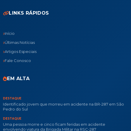
LINKS RÁPIDOS
Início
Últimas Notícias
Artigos Especiais
Fale Conosco
EM ALTA
DESTAQUE
Identificado jovem que morreu em acidente na BR-287 em São
Pedro do Sul
DESTAQUE
Uma pessoa morre e cinco ficam feridas em acidente
envolvendo viatura da Brigada Militar na RSC-287