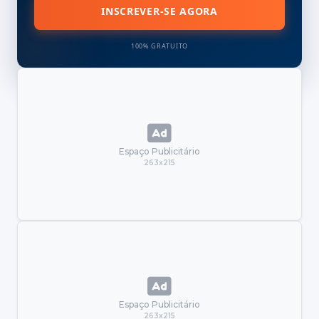
INSCREVER-SE AGORA
100% GRATUITO
Espaço Publicitário
263x215
Espaço Publicitário
263x215