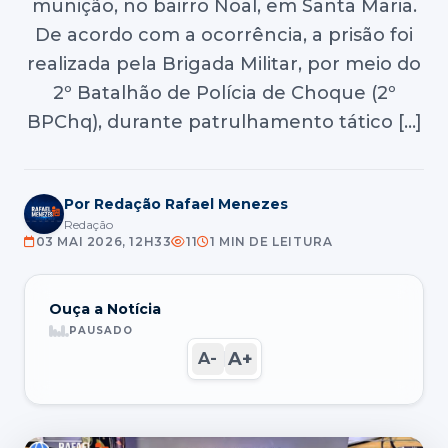
munição, no bairro Noal, em Santa Maria.
De acordo com a ocorrência, a prisão foi
realizada pela Brigada Militar, por meio do
2º Batalhão de Polícia de Choque (2º
BPChq), durante patrulhamento tático […]
Por Redação Rafael Menezes
Redação
03 MAI 2026, 12H33
11
1 MIN DE LEITURA
Ouça a Notícia
PAUSADO
A+
A-