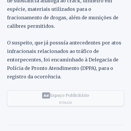
de substância análoga ao crack, dinheiro em
espécie, materiais utilizados para o
fracionamento de drogas, além de munições de
calibres permitidos.
O suspeito, que já possuía antecedentes por atos
infracionais relacionados ao tráfico de
entorpecentes, foi encaminhado à Delegacia de
Polícia de Pronto Atendimento (DPPA), para o
registro da ocorrência.
Espaço Publicitário
870x120