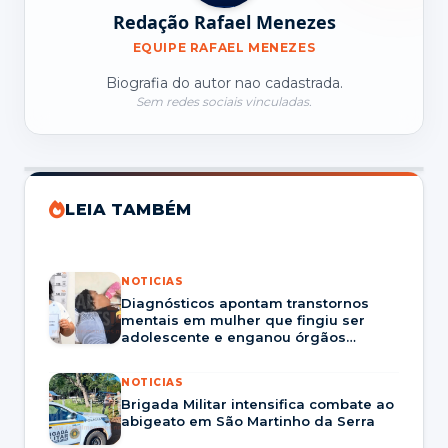
Redação Rafael Menezes
EQUIPE RAFAEL MENEZES
Biografia do autor nao cadastrada.
Sem redes sociais vinculadas.
LEIA TAMBÉM
NOTICIAS
Diagnósticos apontam transtornos
mentais em mulher que fingiu ser
adolescente e enganou órgãos
públicos.
NOTICIAS
Brigada Militar intensifica combate ao
abigeato em São Martinho da Serra