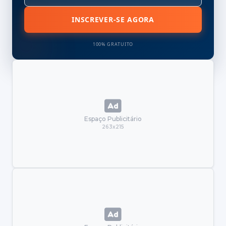
INSCREVER-SE AGORA
100% GRATUITO
Espaço Publicitário
263x215