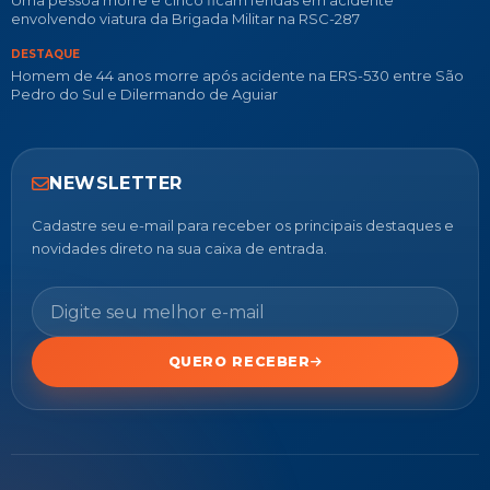
Uma pessoa morre e cinco ficam feridas em acidente
envolvendo viatura da Brigada Militar na RSC-287
DESTAQUE
Homem de 44 anos morre após acidente na ERS-530 entre São
Pedro do Sul e Dilermando de Aguiar
NEWSLETTER
Cadastre seu e-mail para receber os principais destaques e
novidades direto na sua caixa de entrada.
QUERO RECEBER