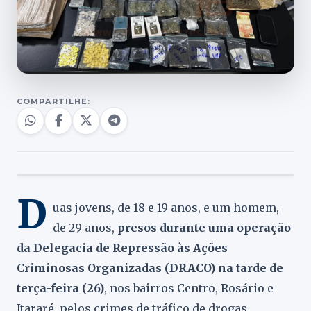
COMPARTILHE:
D
uas jovens, de 18 e 19 anos, e um homem,
de 29 anos,
presos durante uma operação
da Delegacia de Repressão às Ações
Criminosas Organizadas (DRACO) na tarde de
terça-feira (26)
, nos bairros Centro, Rosário e
Itararé, pelos crimes de tráfico de drogas,