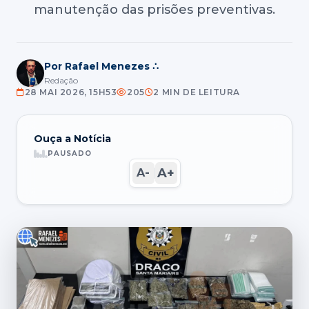
manutenção das prisões preventivas.
Por Rafael Menezes ∴
Redação
28 MAI 2026, 15H53
205
2 MIN DE LEITURA
Ouça a Notícia
PAUSADO
A+
A-