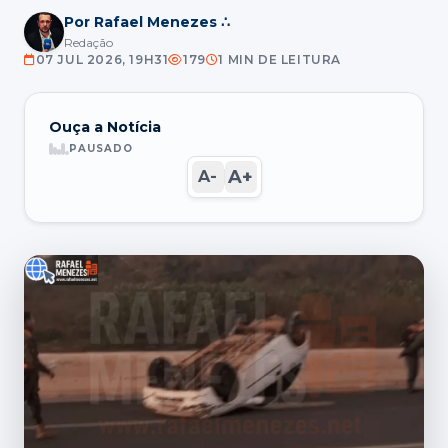
Por Rafael Menezes ∴
Redação
07 JUL 2026, 19H31
179
1 MIN DE LEITURA
Ouça a Notícia
PAUSADO
A+
A-