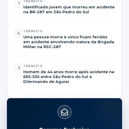
TRÂNSITO
1
Identificado jovem que morreu em acidente
na BR-287 em São Pedro do Sul
TRÂNSITO
2
Uma pessoa morre e cinco ficam feridas
em acidente envolvendo viatura da Brigada
Militar na RSC-287
TRÂNSITO
3
Homem de 44 anos morre após acidente na
ERS-530 entre São Pedro do Sul e
Dilermando de Aguiar