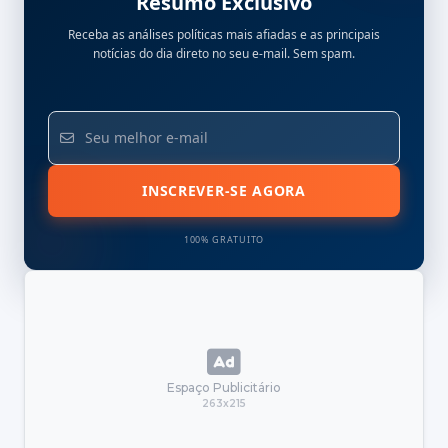
Resumo Exclusivo
Receba as análises políticas mais afiadas e as principais
notícias do dia direto no seu e-mail. Sem spam.
INSCREVER-SE AGORA
100% GRATUITO
Espaço Publicitário
263x215