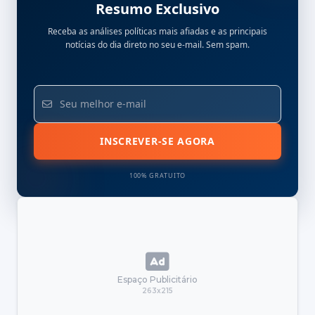
Resumo Exclusivo
Receba as análises políticas mais afiadas e as principais
notícias do dia direto no seu e-mail. Sem spam.
INSCREVER-SE AGORA
100% GRATUITO
Espaço Publicitário
263x215