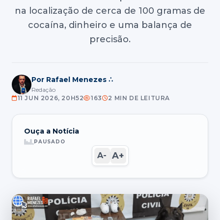
na localização de cerca de 100 gramas de
cocaína, dinheiro e uma balança de
precisão.
Por Rafael Menezes ∴
Redação
11 JUN 2026, 20H52
163
2 MIN DE LEITURA
Ouça a Notícia
PAUSADO
A+
A-