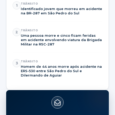
TRÂNSITO
1
Identificado jovem que morreu em acidente
na BR-287 em São Pedro do Sul
TRÂNSITO
2
Uma pessoa morre e cinco ficam feridas
em acidente envolvendo viatura da Brigada
Militar na RSC-287
TRÂNSITO
3
Homem de 44 anos morre após acidente na
ERS-530 entre São Pedro do Sul e
Dilermando de Aguiar