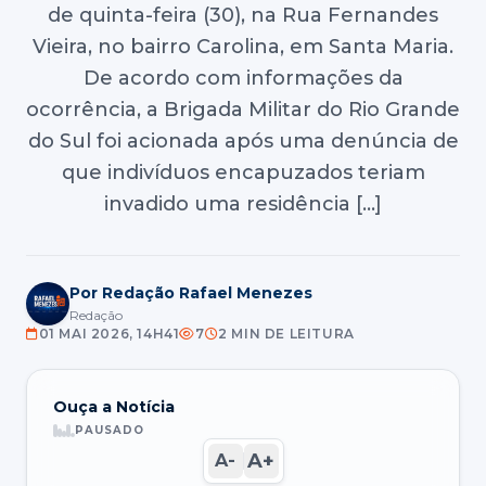
de quinta-feira (30), na Rua Fernandes
Vieira, no bairro Carolina, em Santa Maria.
De acordo com informações da
ocorrência, a Brigada Militar do Rio Grande
do Sul foi acionada após uma denúncia de
que indivíduos encapuzados teriam
invadido uma residência […]
Por Redação Rafael Menezes
Redação
01 MAI 2026, 14H41
7
2 MIN DE LEITURA
Ouça a Notícia
PAUSADO
A+
A-