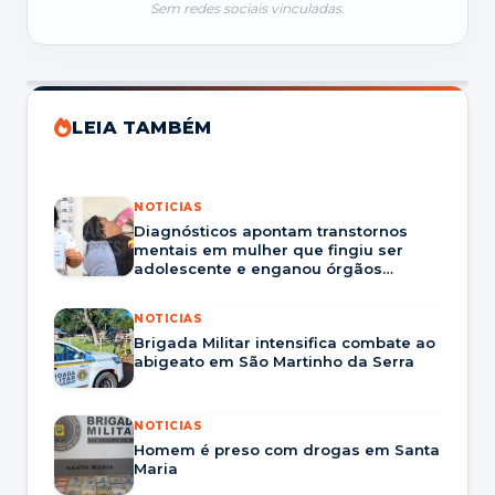
Sem redes sociais vinculadas.
LEIA TAMBÉM
NOTICIAS
Diagnósticos apontam transtornos
mentais em mulher que fingiu ser
adolescente e enganou órgãos
públicos.
NOTICIAS
Brigada Militar intensifica combate ao
abigeato em São Martinho da Serra
NOTICIAS
Homem é preso com drogas em Santa
Maria