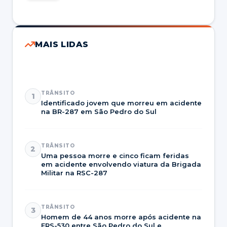
MAIS LIDAS
TRÂNSITO
1
Identificado jovem que morreu em acidente
na BR-287 em São Pedro do Sul
TRÂNSITO
2
Uma pessoa morre e cinco ficam feridas
em acidente envolvendo viatura da Brigada
Militar na RSC-287
TRÂNSITO
3
Homem de 44 anos morre após acidente na
ERS-530 entre São Pedro do Sul e