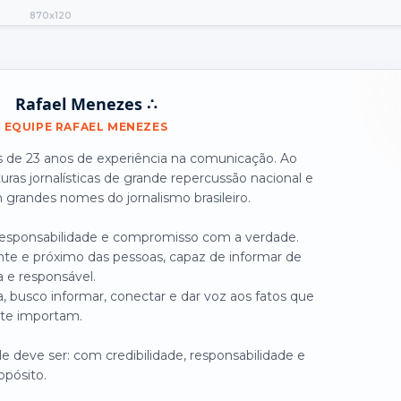
870x120
Rafael Menezes ∴
EQUIPE RAFAEL MENEZES
is de 23 anos de experiência na comunicação. Ao
turas jornalísticas de grande repercussão nacional e
grandes nomes do jornalismo brasileiro.
 responsabilidade e compromisso com a verdade.
nte e próximo das pessoas, capaz de informar de
a e responsável.
, busco informar, conectar e dar voz aos fatos que
te importam.
 deve ser: com credibilidade, responsabilidade e
opósito.