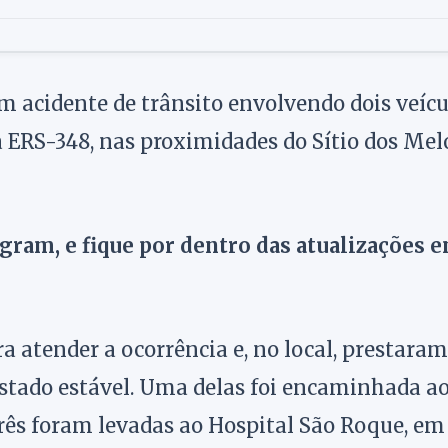
m acidente de trânsito envolvendo dois veícu
a ERS-348, nas proximidades do Sítio dos Mel
agram, e fique por dentro das atualizações 
a atender a ocorrência e, no local, prestaram
stado estável. Uma delas foi encaminhada a
três foram levadas ao Hospital São Roque, em