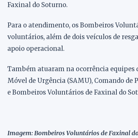
Faxinal do Soturno.
Para o atendimento, os Bombeiros Voluntá
voluntários, além de dois veículos de res
apoio operacional.
Também atuaram na ocorrência equipes da
Móvel de Urgência (SAMU), Comando de Po
e Bombeiros Voluntários de Faxinal do So
Imagem: Bombeiros Voluntários de Faxinal d