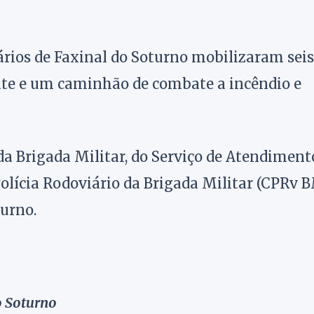
rios de Faxinal do Soturno mobilizaram seis
gate e um caminhão de combate a incêndio e
 Brigada Militar, do Serviço de Atendiment
lícia Rodoviário da Brigada Militar (CPRv 
turno.
o Soturno