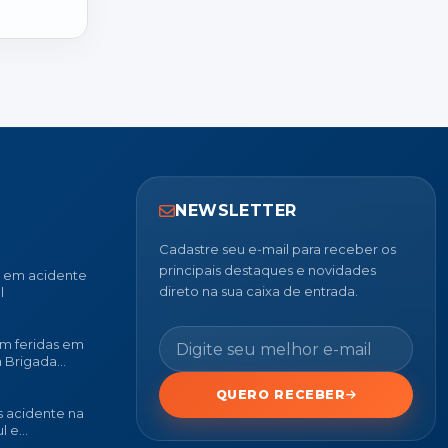
NEWSLETTER
Cadastre seu e-mail para receber os
principais destaques e novidades
u em acidente
direto na sua caixa de entrada.
l
m feridas em
a Brigada
QUERO RECEBER
 acidente na
l e