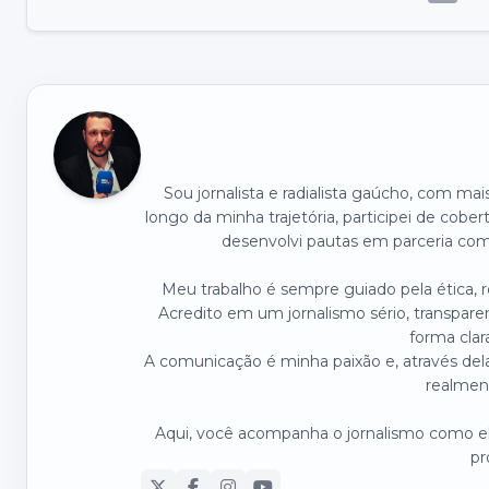
Sou jornalista e radialista gaúcho, com ma
longo da minha trajetória, participei de cober
desenvolvi pautas em parceria com 
Meu trabalho é sempre guiado pela ética,
Acredito em um jornalismo sério, transpare
forma clar
A comunicação é minha paixão e, através dela
realmen
Aqui, você acompanha o jornalismo como ele
pr