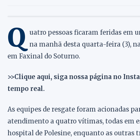
Q
uatro pessoas ficaram feridas em u
na manhã desta quarta-feira (3), n
em Faxinal do Soturno.
>>Clique aqui, siga nossa página no Inst
tempo real.
As equipes de resgate foram acionadas par
atendimento a quatro vítimas, todas em e
hospital de Polesine, enquanto as outras 