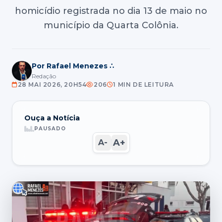
homicídio registrada no dia 13 de maio no
município da Quarta Colônia.
Por Rafael Menezes ∴
Redação
28 MAI 2026, 20H54
206
1 MIN DE LEITURA
Ouça a Notícia
PAUSADO
A+
A-