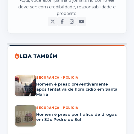
Aqui, você acompanha o jornalismo como ele
deve ser: com credibilidade, responsabilidade e
propósito.
LEIA TAMBÉM
SEGURANÇA - POLÍCIA
Homem é preso preventivamente
após tentativa de homicídio em Santa
Maria
SEGURANÇA - POLÍCIA
Homem é preso por tráfico de drogas
em São Pedro do Sul