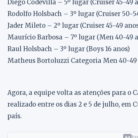
Diego Codevilla – 5º lugar (Cruiser 45-49 
Rodolfo Holsbach – 3º lugar (Cruiser 50-5
Jader Mileto – 2º lugar (Cruiser 45-49 ano
Maurício Barbosa – 7º lugar (Men 40-49 
Raul Holsbach – 3º lugar (Boys 16 anos)
Matheus Bortoluzzi Categoria Men 40-49 
Agora, a equipe volta as atenções para o C
realizado entre os dias 2 e 5 de julho, em 
país.
Esp