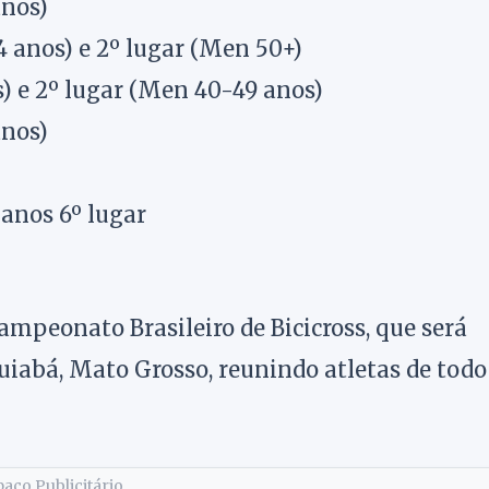
anos)
4 anos) e 2º lugar (Men 50+)
s) e 2º lugar (Men 40-49 anos)
anos)
anos 6º lugar
ampeonato Brasileiro de Bicicross, que será
Cuiabá, Mato Grosso, reunindo atletas de todo
aço Publicitário