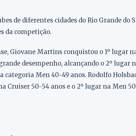
ubes de diferentes cidades do Rio Grande do S
s da competição.
se, Giovane Martins conquistou o 1º lugar n
 grande desempenho, alcançando o 2º lugar 
 na categoria Men 40-49 anos. Rodolfo Holsba
na Cruiser 50-54 anos e o 2º lugar na Men 50