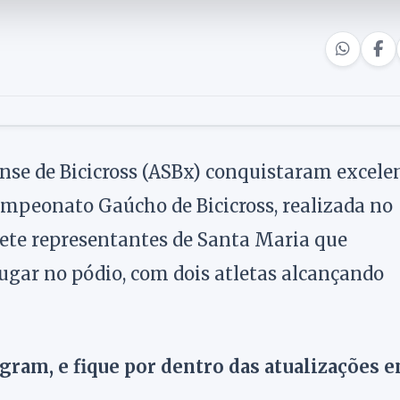
nse de Bicicross (ASBx) conquistaram excele
ampeonato Gaúcho de Bicicross, realizada no
ete representantes de Santa Maria que
gar no pódio, com dois atletas alcançando
agram, e fique por dentro das atualizações 