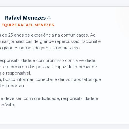
Rafael Menezes ∴
EQUIPE RAFAEL MENEZES
is de 23 anos de experiência na comunicação. Ao
turas jornalísticas de grande repercussão nacional e
grandes nomes do jornalismo brasileiro.
 responsabilidade e compromisso com a verdade.
nte e próximo das pessoas, capaz de informar de
a e responsável.
, busco informar, conectar e dar voz aos fatos que
te importam.
 deve ser: com credibilidade, responsabilidade e
opósito.