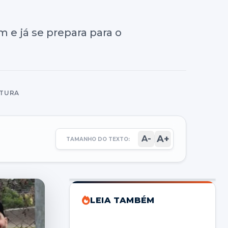
e já se prepara para o
ITURA
A+
A-
TAMANHO DO TEXTO:
LEIA TAMBÉM