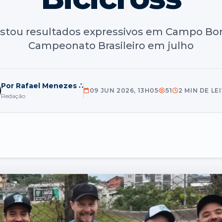
stou resultados expressivos em Campo Bom 
Campeonato Brasileiro em julho
Por Rafael Menezes ∴
09 JUN 2026, 13H05
51
2 MIN DE LE
Redação