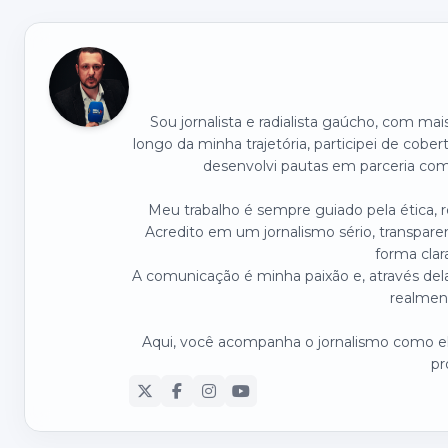
Sou jornalista e radialista gaúcho, com ma
longo da minha trajetória, participei de cober
desenvolvi pautas em parceria com 
Meu trabalho é sempre guiado pela ética,
Acredito em um jornalismo sério, transpare
forma clar
A comunicação é minha paixão e, através dela
realmen
Aqui, você acompanha o jornalismo como ele
pr