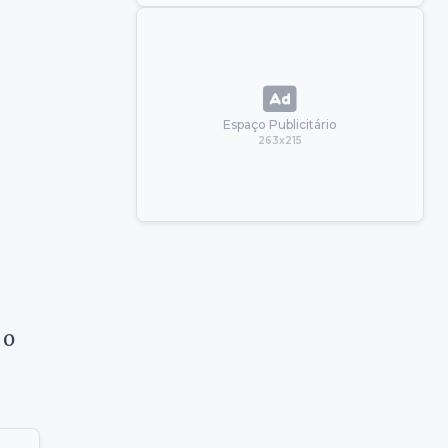
Espaço Publicitário
263x215
 o