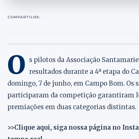
COMPARTILHE:
O
s pilotos da Associação Santamarie
resultados durante a 4ª etapa do C
domingo, 7 de junho, em Campo Bom. Os s
participaram da competição garantiram lu
premiações em duas categorias distintas.
>>Clique aqui, siga nossa página no Inst