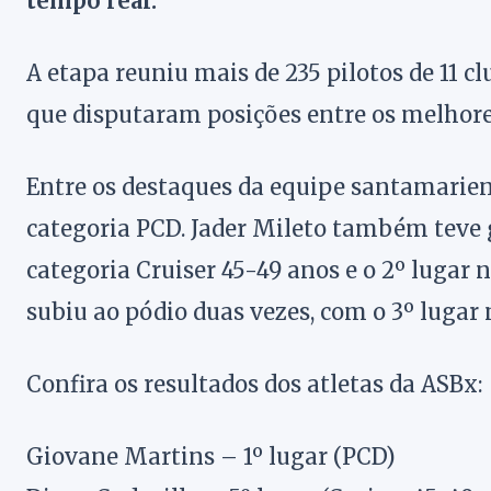
tempo real.
A etapa reuniu mais de 235 pilotos de 11 cl
que disputaram posições entre os melhore
Entre os destaques da equipe santamarien
categoria PCD. Jader Mileto também teve
categoria Cruiser 45-49 anos e o 2º lugar
subiu ao pódio duas vezes, com o 3º lugar 
Confira os resultados dos atletas da ASBx:
Giovane Martins – 1º lugar (PCD)