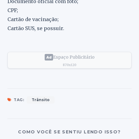
Documento oficial com foto;
CPF;
Cartão de vacinação;
Cartão SUS, se possuir.
Espaço Publicitário
870x120
TAG:
Trânsito
COMO VOCÊ SE SENTIU LENDO ISSO?