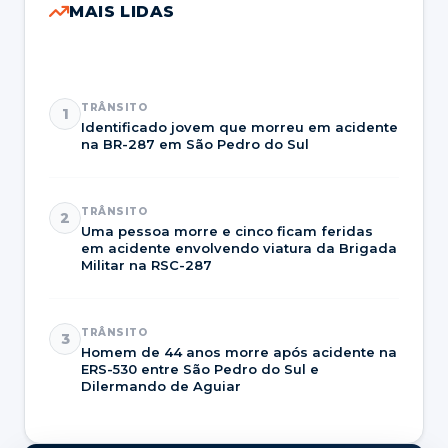
MAIS LIDAS
TRÂNSITO
1
Identificado jovem que morreu em acidente
na BR-287 em São Pedro do Sul
TRÂNSITO
2
Uma pessoa morre e cinco ficam feridas
em acidente envolvendo viatura da Brigada
Militar na RSC-287
TRÂNSITO
3
Homem de 44 anos morre após acidente na
ERS-530 entre São Pedro do Sul e
Dilermando de Aguiar