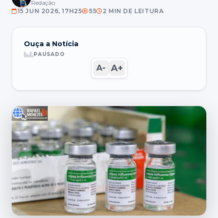
Redação
15 JUN 2026, 17H25
55
2 MIN DE LEITURA
Ouça a Notícia
PAUSADO
A+
A-