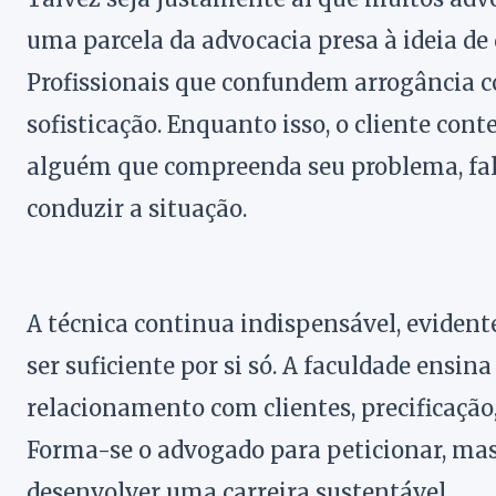
uma parcela da advocacia presa à ideia de 
Profissionais que confundem arrogância 
sofisticação. Enquanto isso, o cliente co
alguém que compreenda seu problema, fal
conduzir a situação.
A técnica continua indispensável, eviden
ser suficiente por si só. A faculdade ensin
relacionamento com clientes, precificação
Forma-se o advogado para peticionar, mas
desenvolver uma carreira sustentável.