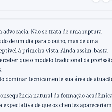
a advocacia. Não se trata de uma ruptura
udo de um dia para o outro, mas de uma
tível à primeira vista. Ainda assim, basta
rceber que o modelo tradicional da profissão
.
o dominar tecnicamente sua área de atuaçã
consequência natural da formação acadêmica
a expectativa de que os clientes apareceriam