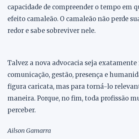
capacidade de compreender o tempo em qu
efeito camaleão. O camaleão não perde su
redor e sabe sobreviver nele.
Talvez a nova advocacia seja exatamente i
comunicação, gestão, presença e humani
figura caricata, mas para torná-lo relev
maneira. Porque, no fim, toda profissão
perceber.
Ailson Gamarra