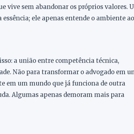
e vive sem abandonar os próprios valores. 
a essência; ele apenas entende o ambiente a
sso: a união entre competência técnica,
dade. Não para transformar o advogado em 
ante em um mundo que já funciona de outra
 muda. Algumas apenas demoram mais para