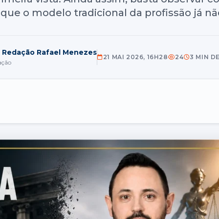
que o modelo tradicional da profissão já nã
r Redação Rafael Menezes
21 MAI 2026, 16H28
24
3 MIN D
ação