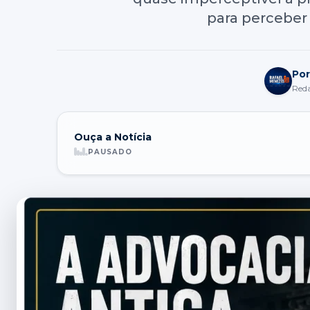
para perceber 
Po
Red
Ouça a Notícia
PAUSADO