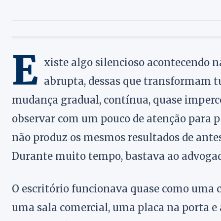
E
xiste algo silencioso acontecendo n
abrupta, dessas que transformam t
mudança gradual, contínua, quase impercep
observar com um pouco de atenção para pe
não produz os mesmos resultados de antes
Durante muito tempo, bastava ao advogad
O escritório funcionava quase como uma 
uma sala comercial, uma placa na porta e 