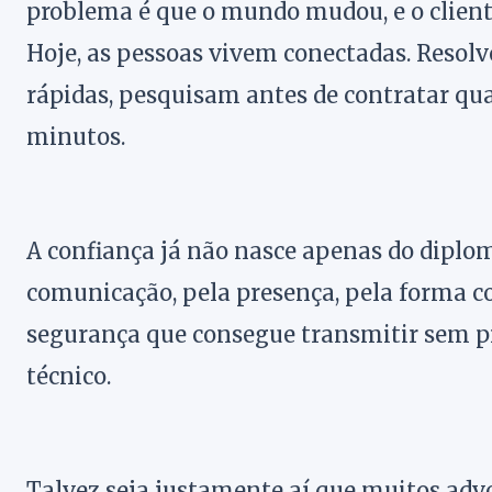
problema é que o mundo mudou, e o clien
Hoje, as pessoas vivem conectadas. Resol
rápidas, pesquisam antes de contratar qu
minutos.
A confiança já não nasce apenas do diplo
comunicação, pela presença, pela forma c
segurança que consegue transmitir sem p
técnico.
Talvez seja justamente aí que muitos advo