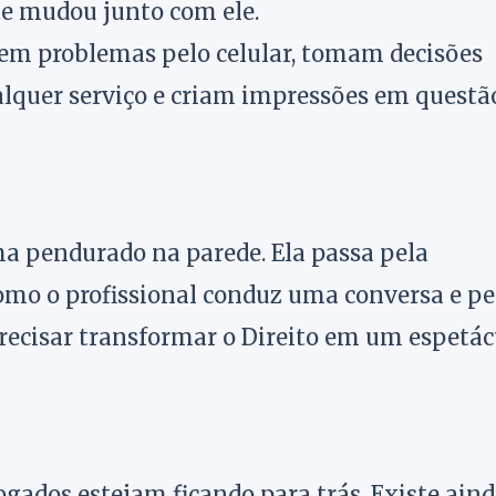
te mudou junto com ele.
vem problemas pelo celular, tomam decisões
alquer serviço e criam impressões em questã
ma pendurado na parede. Ela passa pela
omo o profissional conduz uma conversa e pe
recisar transformar o Direito em um espetác
gados estejam ficando para trás. Existe ain