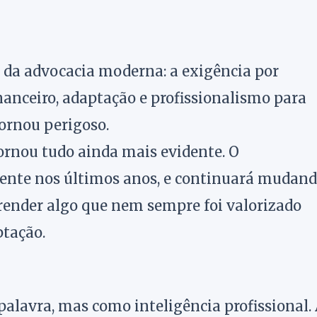
s da advocacia moderna: a exigência por
inanceiro, adaptação e profissionalismo para
tornou perigoso.
ornou tudo ainda mais evidente. O
e nos últimos anos, e continuará mudand
render algo que nem sempre foi valorizado
ptação.
alavra, mas como inteligência profissional.