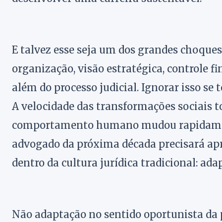
E talvez esse seja um dos grandes choque
organização, visão estratégica, controle f
além do processo judicial. Ignorar isso se 
A velocidade das transformações sociais t
comportamento humano mudou rapidament
advogado da próxima década precisará ap
dentro da cultura jurídica tradicional: ada
Não adaptação no sentido oportunista da p