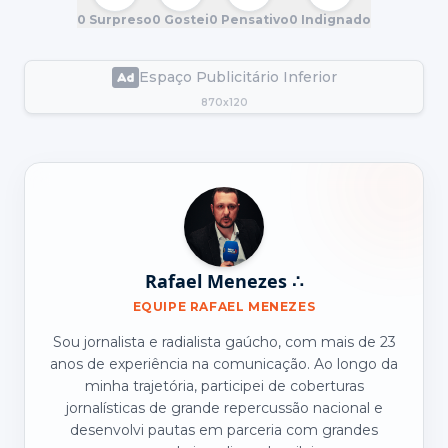
0
Surpreso
0
Gostei
0
Pensativo
0
Indignado
Espaço Publicitário Inferior
870x120
Rafael Menezes ∴
EQUIPE RAFAEL MENEZES
Sou jornalista e radialista gaúcho, com mais de 23
anos de experiência na comunicação. Ao longo da
minha trajetória, participei de coberturas
jornalísticas de grande repercussão nacional e
desenvolvi pautas em parceria com grandes