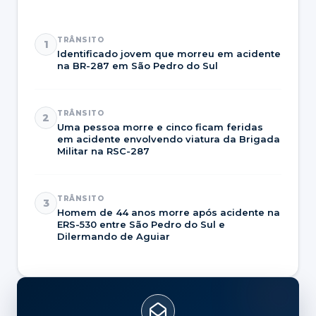
TRÂNSITO
1
Identificado jovem que morreu em acidente
na BR-287 em São Pedro do Sul
TRÂNSITO
2
Uma pessoa morre e cinco ficam feridas
em acidente envolvendo viatura da Brigada
Militar na RSC-287
TRÂNSITO
3
Homem de 44 anos morre após acidente na
ERS-530 entre São Pedro do Sul e
Dilermando de Aguiar