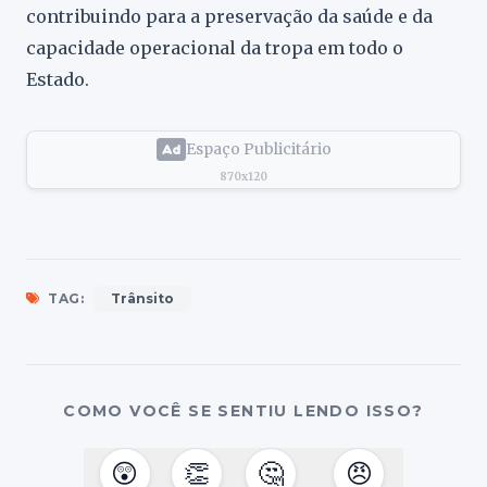
contribuindo para a preservação da saúde e da
capacidade operacional da tropa em todo o
Estado.
Espaço Publicitário
870x120
TAG:
Trânsito
COMO VOCÊ SE SENTIU LENDO ISSO?
😲
👏
🤔
😠