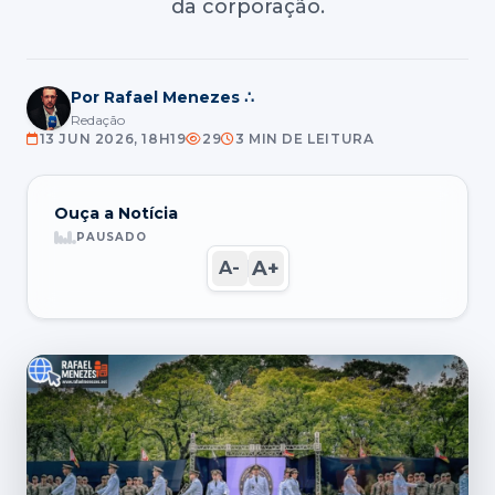
da corporação.
Por Rafael Menezes ∴
Redação
13 JUN 2026, 18H19
29
3 MIN DE LEITURA
Ouça a Notícia
PAUSADO
A+
A-